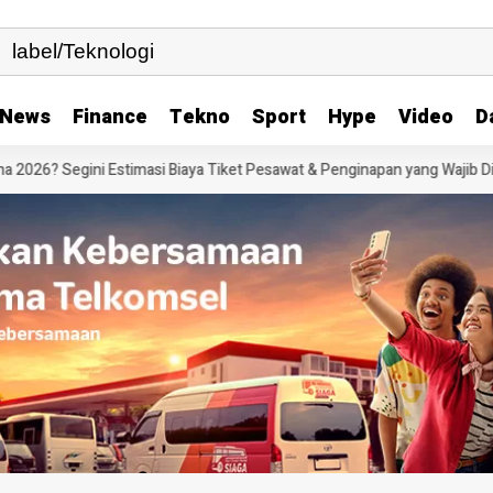
News
Finance
Tekno
Sport
Hype
Video
D
 Segini Estimasi Biaya Tiket Pesawat & Penginapan yang Wajib Disiapkan