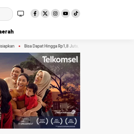
aerah
Bisa Dapat Hingga Rp1,8 Juta, Ini Tanda-Tanda Status PIP Kamu Sud