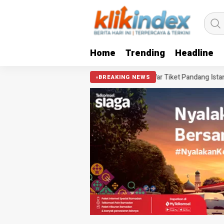
Home
Trending
Headline
 Tangkis Indonesia Dekade Ini
Lolos War Tiket Pandang Istana 2026?
BREAKING NEWS