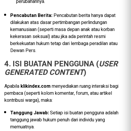
perubahannya.
Pencabutan Berita:
Pencabutan berita hanya dapat
dilakukan atas dasar pertimbangan perlindungan
kemanusiaan (seperti masa depan anak atau korban
kekerasan seksual) atau jika ada perintah resmi
berkekuatan hukum tetap dari lembaga peradilan atau
Dewan Pers.
4. ISI BUATAN PENGGUNA (
USER
GENERATED CONTENT
)
Apabila
klikindex.com
menyediakan ruang interaksi bagi
pembaca (seperti kolom komentar, forum, atau artikel
kontribusi warga), maka:
Tanggung Jawab:
Setiap isi buatan pengguna adalah
tanggung jawab hukum penuh dari individu yang
memuatnya.