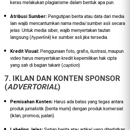
keras melakukan plagiarisme dalam bentuk apa pun.
Atribusi Sumber:
Pengutipan berita atau data dari media
lain wajib mencantumkan nama media/sumber asli secara
jelas. Untuk media siber, wajib menyertakan tautan
langsung (
hyperlink
) ke sumber asli jika tersedia.
Kredit Visual:
Penggunaan foto, grafis, ilustrasi, maupun
video harus menyertakan kredit kepemilikan hak cipta
yang sah di bagian takarir (
caption
).
7. IKLAN DAN KONTEN SPONSOR
(
ADVERTORIAL
)
Pemisahan Konten:
Harus ada batas yang tegas antara
produk jurnalistik (berita murni) dengan produk komersial
(iklan, promosi, jualan).
Labeling Jelas:
Setiap berita atau artikel yang diterbitkan