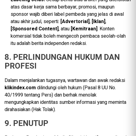
atas dasar kerja sama berbayar, promosi, maupun
sponsor wajib diberi label pembeda yang jelas di awal
atau akhir judul, seperti:
[Advertorial]
,
[Iklan]
,
[Sponsored Content]
, atau
[Kemitraan]
. Konten
komersial tidak boleh mengecoh pembaca seolah-olah
itu adalah berita independen redaksi.
8. PERLINDUNGAN HUKUM DAN
PROFESI
Dalam menjalankan tugasnya, wartawan dan awak redaksi
klikindex.com
dilindungi oleh hukum (Pasal 8 UU No.
40/1999 tentang Pers) dan berhak menolak
mengungkapkan identitas sumber informasi yang meminta
dirahasiakan (Hak Tolak).
9. PENUTUP