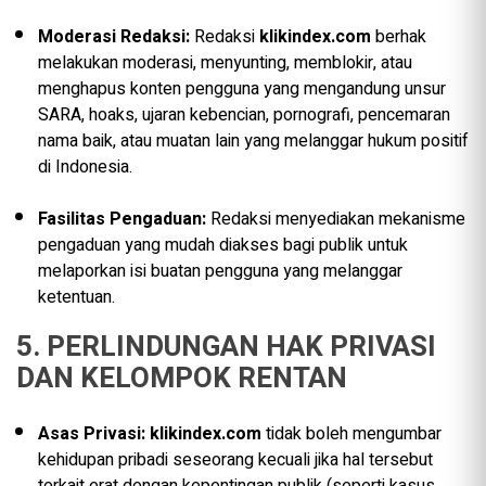
Moderasi Redaksi:
Redaksi
klikindex.com
berhak
melakukan moderasi, menyunting, memblokir, atau
menghapus konten pengguna yang mengandung unsur
SARA, hoaks, ujaran kebencian, pornografi, pencemaran
nama baik, atau muatan lain yang melanggar hukum positif
di Indonesia.
Fasilitas Pengaduan:
Redaksi menyediakan mekanisme
pengaduan yang mudah diakses bagi publik untuk
melaporkan isi buatan pengguna yang melanggar
ketentuan.
5. PERLINDUNGAN HAK PRIVASI
DAN KELOMPOK RENTAN
Asas Privasi:
klikindex.com
tidak boleh mengumbar
kehidupan pribadi seseorang kecuali jika hal tersebut
terkait erat dengan kepentingan publik (seperti kasus