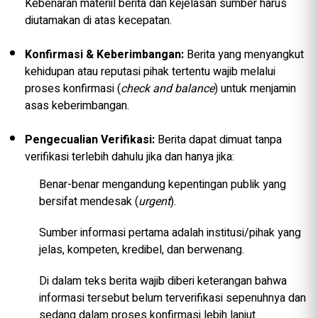
Kebenaran materiil berita dan kejelasan sumber harus
diutamakan di atas kecepatan.
Konfirmasi & Keberimbangan:
Berita yang menyangkut
kehidupan atau reputasi pihak tertentu wajib melalui
proses konfirmasi (
check and balance
) untuk menjamin
asas keberimbangan.
Pengecualian Verifikasi:
Berita dapat dimuat tanpa
verifikasi terlebih dahulu jika dan hanya jika:
Benar-benar mengandung kepentingan publik yang
bersifat mendesak (
urgent
).
Sumber informasi pertama adalah institusi/pihak yang
jelas, kompeten, kredibel, dan berwenang.
Di dalam teks berita wajib diberi keterangan bahwa
informasi tersebut belum terverifikasi sepenuhnya dan
sedang dalam proses konfirmasi lebih lanjut.