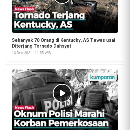
Sebanyak 70 Orang di Kentucky, AS Tewas usai
Diterjang Tornado Dahsyat
13 Des 2021 - 11:55 WIB