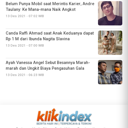
Belum Punya Mobil saat Merintis Karier, Andre
Taulany: Ke Mana-mana Naik Angkot
13 Des 2021 - 07:02 WIB
Canda Raffi Ahmad saat Anak Keduanya dapat
Rp 1 M dari Ibunda Nagita Slavina
13 Des 2021 - 07:00 WIB
Ayah Vanessa Angel Sebut Besannya Marah-
marah dan Ungkit Biaya Pengasuhan Gala
13 Des 2021 - 06:23 WIB