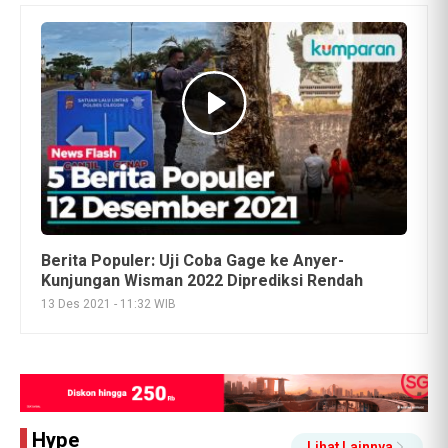
Berita Populer: Uji Coba Gage ke Anyer-
Kunjungan Wisman 2022 Diprediksi Rendah
13 Des 2021 - 11:32 WIB
Hype
Lihat Lainnya