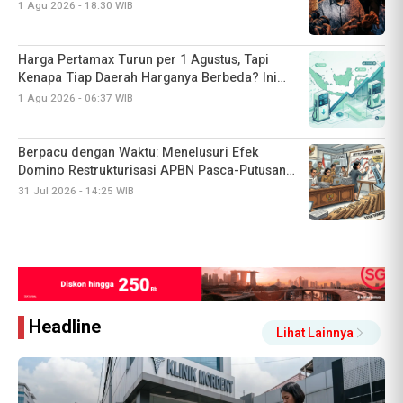
Adriansyah?
1 Agu 2026 - 18:30 WIB
Harga Pertamax Turun per 1 Agustus, Tapi
Kenapa Tiap Daerah Harganya Berbeda? Ini
Alasannya
1 Agu 2026 - 06:37 WIB
Berpacu dengan Waktu: Menelusuri Efek
Domino Restrukturisasi APBN Pasca-Putusan
MK Soal Dana Pendidikan
31 Jul 2026 - 14:25 WIB
Headline
Lihat Lainnya