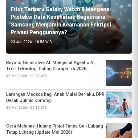
Fitur Terbaru Galaxy Watch 8 Mengenai
Proteksi Data Kesehatan: Bagaimana
Samsung Menjamin Keamanan Enkripsi
Privasi Penggunanya?
23 Jun 2026 - 10:56 WIB
Beyond Generative AI: Mengenal Agentic AI,
Tren Teknologi Paling Disruptif di 2026
30 Mei 2026 - 10:46 WIB
Larangan Medsos bagi Anak Mulai Berlaku, DPR
Desak Juknis Komdigi
22 Mei 2026 - 23:13 WIB
Cara Melunasi Hutang Pinjol Tanpa Gali Lubang
Tutup Lubang (Update Mei 2026)