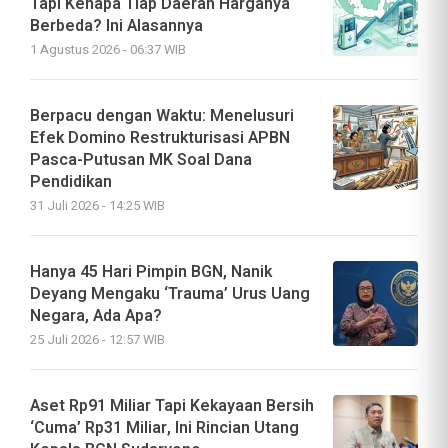
Tapi Kenapa Tiap Daerah Harganya
Berbeda? Ini Alasannya
1 Agustus 2026 - 06:37 WIB
Berpacu dengan Waktu: Menelusuri
Efek Domino Restrukturisasi APBN
Pasca-Putusan MK Soal Dana
Pendidikan
31 Juli 2026 - 14:25 WIB
Hanya 45 Hari Pimpin BGN, Nanik
Deyang Mengaku ‘Trauma’ Urus Uang
Negara, Ada Apa?
25 Juli 2026 - 12:57 WIB
Aset Rp91 Miliar Tapi Kekayaan Bersih
‘Cuma’ Rp31 Miliar, Ini Rincian Utang