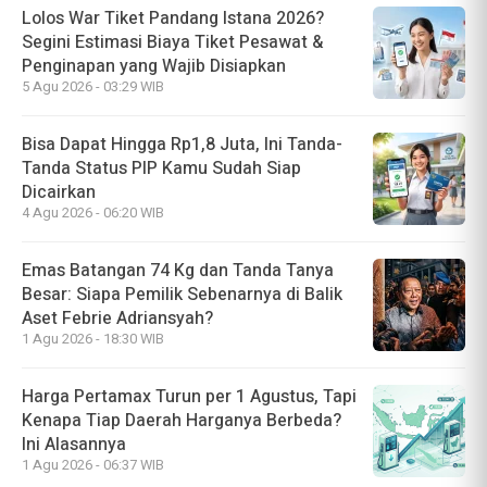
Lolos War Tiket Pandang Istana 2026?
Segini Estimasi Biaya Tiket Pesawat &
Penginapan yang Wajib Disiapkan
5 Agu 2026 - 03:29 WIB
Bisa Dapat Hingga Rp1,8 Juta, Ini Tanda-
Tanda Status PIP Kamu Sudah Siap
Dicairkan
4 Agu 2026 - 06:20 WIB
Emas Batangan 74 Kg dan Tanda Tanya
Besar: Siapa Pemilik Sebenarnya di Balik
Aset Febrie Adriansyah?
1 Agu 2026 - 18:30 WIB
Harga Pertamax Turun per 1 Agustus, Tapi
Kenapa Tiap Daerah Harganya Berbeda?
Ini Alasannya
1 Agu 2026 - 06:37 WIB