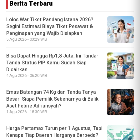
Berita Terbaru
Lolos War Tiket Pandang Istana 2026?
Segini Estimasi Biaya Tiket Pesawat &
Penginapan yang Wajib Disiapkan
5 Agu 2026 - 03:29 WIB
Bisa Dapat Hingga Rp1,8 Juta, Ini Tanda-
Tanda Status PIP Kamu Sudah Siap
Dicairkan
4 Agu 2026 - 06:20 WIB
Emas Batangan 74 Kg dan Tanda Tanya
Besar: Siapa Pemilik Sebenarnya di Balik
Aset Febrie Adriansyah?
1 Agu 2026 - 18:30 WIB
Harga Pertamax Turun per 1 Agustus, Tapi
Kenapa Tiap Daerah Harganya Berbeda?