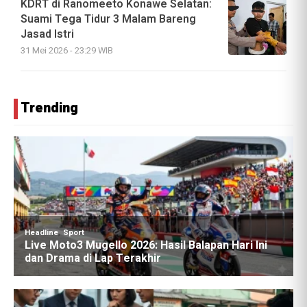
KDRT di Ranomeeto Konawe Selatan:
Suami Tega Tidur 3 Malam Bareng
Jasad Istri
31 Mei 2026 - 23:29 WIB
Trending