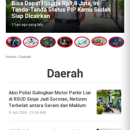
Emas Batangan 74 Kg dan Tanda Tanya
Besar: Siapa Pemilik Sebenarnya di
Balik Aset Febrie Adriansyah?
5 hari ago yang lalu
Home
»
Daerah
Daerah
Aksi Polisi Gulingkan Motor Parkir Liar
di RSUD Sinjai Jadi Sorotan, Netizen
Terbelah antara Geram dan Maklum
9 Juli 2026 - 23:36 WIB