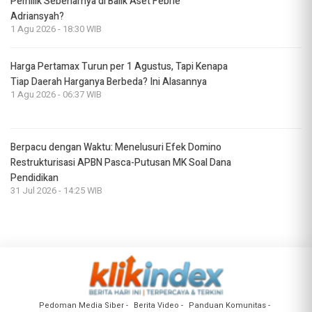
Pemilik Sebenarnya di Balik Aset Febrie
Adriansyah?
1 Agu 2026 - 18:30 WIB
Harga Pertamax Turun per 1 Agustus, Tapi Kenapa
Tiap Daerah Harganya Berbeda? Ini Alasannya
1 Agu 2026 - 06:37 WIB
Berpacu dengan Waktu: Menelusuri Efek Domino
Restrukturisasi APBN Pasca-Putusan MK Soal Dana
Pendidikan
31 Jul 2026 - 14:25 WIB
Pedoman Media Siber
Berita Video
Panduan Komunitas