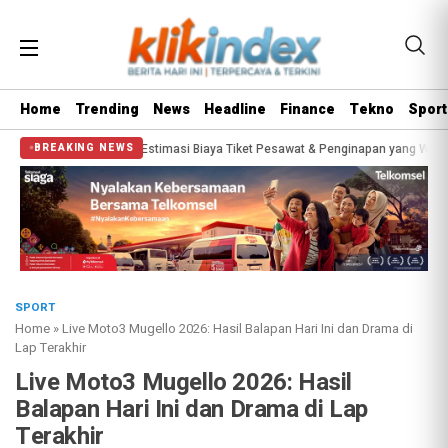
Home
Trending
News
Headline
Finance
Tekno
Sport
26? Segini Estimasi Biaya Tiket Pesawat & Penginapan yang Wajib Disiapkan
BREAKING NEWS
SPORT
Home
»
Live Moto3 Mugello 2026: Hasil Balapan Hari Ini dan Drama di
Lap Terakhir
Live Moto3 Mugello 2026: Hasil
Balapan Hari Ini dan Drama di Lap
Terakhir