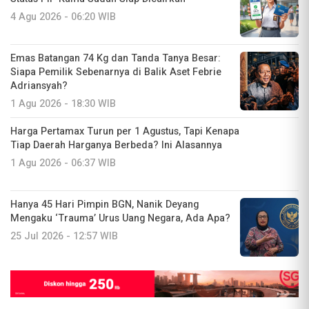
4 Agu 2026 - 06:20 WIB
Emas Batangan 74 Kg dan Tanda Tanya Besar:
Siapa Pemilik Sebenarnya di Balik Aset Febrie
Adriansyah?
1 Agu 2026 - 18:30 WIB
Harga Pertamax Turun per 1 Agustus, Tapi Kenapa
Tiap Daerah Harganya Berbeda? Ini Alasannya
1 Agu 2026 - 06:37 WIB
Hanya 45 Hari Pimpin BGN, Nanik Deyang
Mengaku ‘Trauma’ Urus Uang Negara, Ada Apa?
25 Jul 2026 - 12:57 WIB