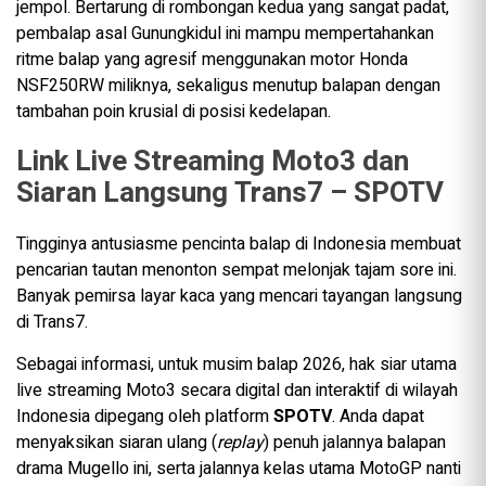
jempol. Bertarung di rombongan kedua yang sangat padat,
pembalap asal Gunungkidul ini mampu mempertahankan
ritme balap yang agresif menggunakan motor Honda
NSF250RW miliknya, sekaligus menutup balapan dengan
tambahan poin krusial di posisi kedelapan.
Link Live Streaming Moto3 dan
Siaran Langsung Trans7 – SPOTV
Tingginya antusiasme pencinta balap di Indonesia membuat
pencarian tautan menonton sempat melonjak tajam sore ini.
Banyak pemirsa layar kaca yang mencari tayangan langsung
di Trans7.
Sebagai informasi, untuk musim balap 2026, hak siar utama
live streaming Moto3 secara digital dan interaktif di wilayah
Indonesia dipegang oleh platform
SPOTV
. Anda dapat
menyaksikan siaran ulang (
replay
) penuh jalannya balapan
drama Mugello ini, serta jalannya kelas utama MotoGP nanti