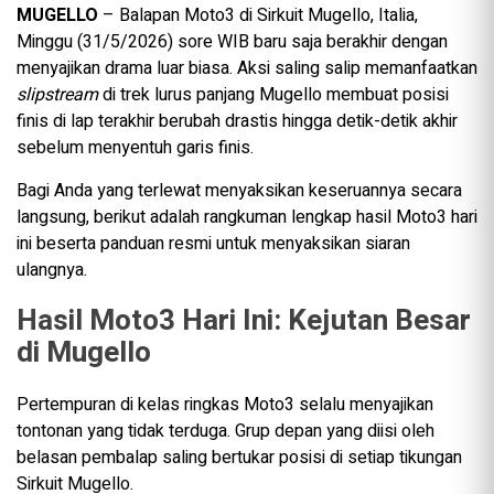
MUGELLO
– Balapan Moto3 di Sirkuit Mugello, Italia,
Minggu (31/5/2026) sore WIB baru saja berakhir dengan
menyajikan drama luar biasa. Aksi saling salip memanfaatkan
slipstream
di trek lurus panjang Mugello membuat posisi
finis di lap terakhir berubah drastis hingga detik-detik akhir
sebelum menyentuh garis finis.
Bagi Anda yang terlewat menyaksikan keseruannya secara
langsung, berikut adalah rangkuman lengkap hasil Moto3 hari
ini beserta panduan resmi untuk menyaksikan siaran
ulangnya.
Hasil Moto3 Hari Ini: Kejutan Besar
di Mugello
Pertempuran di kelas ringkas Moto3 selalu menyajikan
tontonan yang tidak terduga. Grup depan yang diisi oleh
belasan pembalap saling bertukar posisi di setiap tikungan
Sirkuit Mugello.