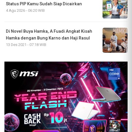
Status PIP Kamu Sudah Siap Dicairkan
4 Agu 2026 - 06:20 WIB
Di Novel Buya Hamka, A Fuadi Angkat Kisah
Hamka dengan Bung Karno dan Haji Rasul
13 Des 2021 - 07:18 WIB