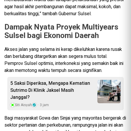
agar hasil akhir pembangunan dapat maksimal, kokoh, dan
berkualitas tinggi,” tambah Gubernur Sulsel.
Dampak Nyata Proyek Multiyears
Sulsel bagi Ekonomi Daerah
Akses jalan yang selama ini kerap dikeluhkan karena rusak
dan berlubang ditargetkan akan segera mulus total.
Pemprov Sulsel optimis, interkoneksi yang semakin baik ini
akan memotong waktu tempuh secara signifikan.
5 Saksi Diperiksa, Mengapa Kematian
Sutrimo Di Klinik Jaksel Masih
Janggal?
Siti Aisyah
3 jam
Bagi masyarakat Gowa dan Sinjai yang mayoritas bergerak di
sektor pertanian dan perkebunan, rampungnya jalan ini akan