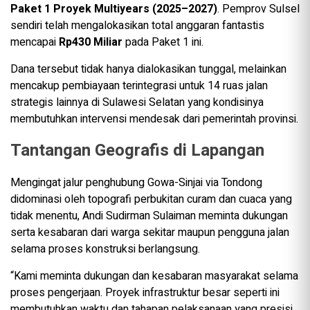
Paket 1 Proyek Multiyears (2025–2027)
. Pemprov Sulsel
sendiri telah mengalokasikan total anggaran fantastis
mencapai
Rp430 Miliar
pada Paket 1 ini.
Dana tersebut tidak hanya dialokasikan tunggal, melainkan
mencakup pembiayaan terintegrasi untuk 14 ruas jalan
strategis lainnya di Sulawesi Selatan yang kondisinya
membutuhkan intervensi mendesak dari pemerintah provinsi.
Tantangan Geografis di Lapangan
Mengingat jalur penghubung Gowa-Sinjai via Tondong
didominasi oleh topografi perbukitan curam dan cuaca yang
tidak menentu, Andi Sudirman Sulaiman meminta dukungan
serta kesabaran dari warga sekitar maupun pengguna jalan
selama proses konstruksi berlangsung.
“Kami meminta dukungan dan kesabaran masyarakat selama
proses pengerjaan. Proyek infrastruktur besar seperti ini
membutuhkan waktu dan tahapan pelaksanaan yang presisi