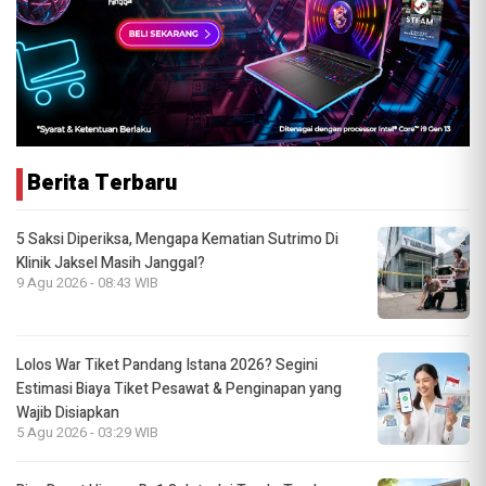
Berita Terbaru
5 Saksi Diperiksa, Mengapa Kematian Sutrimo Di
Klinik Jaksel Masih Janggal?
9 Agu 2026 - 08:43 WIB
Lolos War Tiket Pandang Istana 2026? Segini
Estimasi Biaya Tiket Pesawat & Penginapan yang
Wajib Disiapkan
5 Agu 2026 - 03:29 WIB