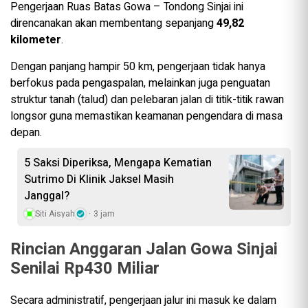
Pengerjaan Ruas Batas Gowa – Tondong Sinjai ini
direncanakan akan membentang sepanjang
49,82
kilometer
.
Dengan panjang hampir 50 km, pengerjaan tidak hanya
berfokus pada pengaspalan, melainkan juga penguatan
struktur tanah (talud) dan pelebaran jalan di titik-titik rawan
longsor guna memastikan keamanan pengendara di masa
depan.
5 Saksi Diperiksa, Mengapa Kematian
Sutrimo Di Klinik Jaksel Masih
Janggal?
Siti Aisyah
3 jam
Rincian Anggaran Jalan Gowa Sinjai
Senilai Rp430 Miliar
Secara administratif, pengerjaan jalur ini masuk ke dalam