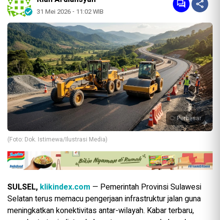
31 Mei 2026 - 11:02 WIB
Perbesar
(Foto: Dok. Istimewa/Ilustrasi Media)
SULSEL,
klikindex.com
— Pemerintah Provinsi Sulawesi
Selatan terus memacu pengerjaan infrastruktur jalan guna
meningkatkan konektivitas antar-wilayah. Kabar terbaru,