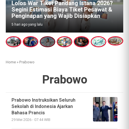
Lolos War Tiket Pandang Istana 2026?
Segini Estimasi Biaya Tiket Pesawat &
Penginapan yang Wajib Disiapkan
5 hari ago yang lalu
Home
»
Prabowo
Prabowo
Prabowo Instruksikan Seluruh
Sekolah di Indonesia Ajarkan
Bahasa Prancis
29 Mei 2026 - 07:44 WIB