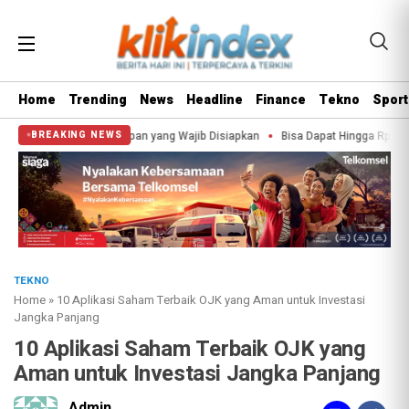
Home
Trending
News
Headline
Finance
Tekno
Sport
an yang Wajib Disiapkan
Bisa Dapat Hingga Rp1,8 Juta, Ini Tanda-Tanda Stat
BREAKING NEWS
TEKNO
Home
»
10 Aplikasi Saham Terbaik OJK yang Aman untuk Investasi
Jangka Panjang
10 Aplikasi Saham Terbaik OJK yang
Aman untuk Investasi Jangka Panjang
Admin