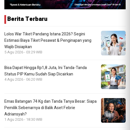
Berita Terbaru
Lolos War Tiket Pandang Istana 2026? Segini
Estimasi Biaya Tiket Pesawat & Penginapan yang
Wajib Disiapkan
5 Agu 2026 - 03:29 WIB
Bisa Dapat Hingga Rp1,8 Juta, Ini Tanda-Tanda
Status PIP Kamu Sudah Siap Dicairkan
4 Agu 2026 - 06:20 WIB
Emas Batangan 74 Kg dan Tanda Tanya Besar: Siapa
Pemilik Sebenarnya di Balik Aset Febrie
Adriansyah?
1 Agu 2026 - 18:30 WIB