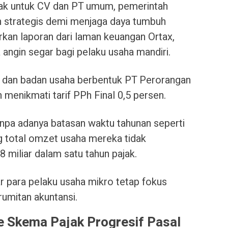
ak untuk CV dan PT umum, pemerintah
 strategis demi menjaga daya tumbuh
kan laporan dari laman keuangan Ortax,
 angin segar bagi pelaku usaha mandiri.
) dan badan usaha berbentuk PT Perorangan
 menikmati tarif PPh Final 0,5 persen.
 tanpa adanya batasan waktu tahunan seperti
g total omzet usaha mereka tidak
miliar dalam satu tahun pajak.
ar para pelaku usaha mikro tetap fokus
umitan akuntansi.
e Skema Pajak Progresif Pasal