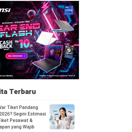
ita Terbaru
War Tiket Pandang
2026? Segini Estimasi
Tiket Pesawat &
apan yang Wajib