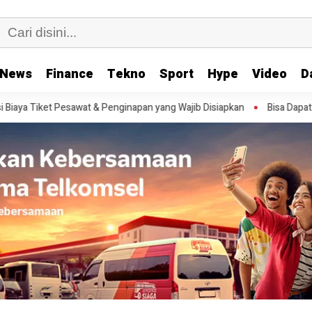
News
Finance
Tekno
Sport
Hype
Video
D
napan yang Wajib Disiapkan
Bisa Dapat Hingga Rp1,8 Juta, Ini Tanda