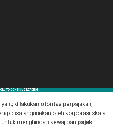
yang dilakukan otoritas perpajakan,
 kerap disalahgunakan oleh korporasi skala
ntuk menghindari kewajiban
pajak