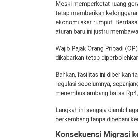
Meski memperketat ruang ger
tetap memberikan kelonggaran
ekonomi akar rumput. Berdasar
aturan baru ini justru membawa
Wajib Pajak Orang Pribadi (OP
dikabarkan tetap diperbolehkan
Bahkan, fasilitas ini diberikan
regulasi sebelumnya, sepanjan
menembus ambang batas Rp4,8 
Langkah ini sengaja diambil ag
berkembang tanpa dibebani ker
Konsekuensi Migrasi k