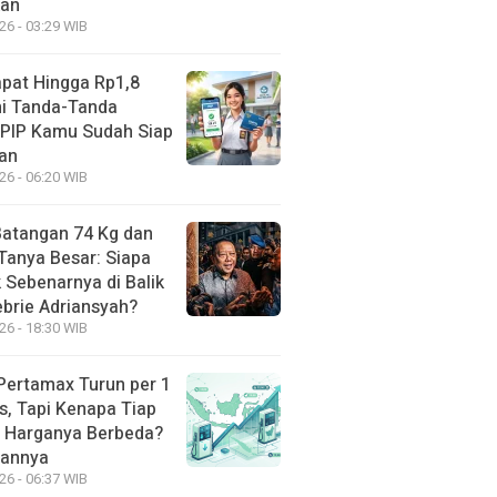
kan
26 - 03:29 WIB
apat Hingga Rp1,8
Ini Tanda-Tanda
 PIP Kamu Sudah Siap
kan
26 - 06:20 WIB
atangan 74 Kg dan
Tanya Besar: Siapa
 Sebenarnya di Balik
ebrie Adriansyah?
26 - 18:30 WIB
Pertamax Turun per 1
s, Tapi Kenapa Tiap
 Harganya Berbeda?
sannya
26 - 06:37 WIB