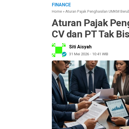
FINANCE
Home
»
Aturan Pajak Penghasilan UMKM Beruba
Aturan Pajak Pe
CV dan PT Tak Bis
Siti Aisyah
31 Mei 2026 - 10:41 WIB