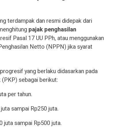
ang terdampak dan resmi didepak dari
b menghitung
pajak penghasilan
resif Pasal 17 UU PPh, atau menggunakan
nghasilan Netto (NPPN) jika syarat
f progresif yang berlaku didasarkan pada
 (PKP) sebagai berikut:
ta per tahun.
juta sampai Rp250 juta.
 juta sampai Rp500 juta.