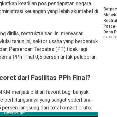
ngkatkan keadilan pos pendapatan negara
Berpac
ministrasi keuangan yang lebih akuntabel di
Menelu
Restru
Pasca-
Dana P
 dirilis, restrukturisasi ini menyasar
31 Jul 20
ulai tahun ini, sektor usaha yang berbentuk
an Perseroan Terbatas (PT) tidak lagi
ema PPh Final 0,5 persen untuk pelaporan
ret dari Fasilitas PPh Final?
KM menjadi pilihan favorit bagi banyak
e perhitungannya yang sangat sederhana,
5 persen langsung dari total omzet bruto.