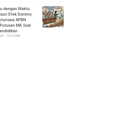
u dengan Waktu:
suri Efek Domino
kturisasi APBN
Putusan MK Soal
endidikan
26 - 14:25 WIB