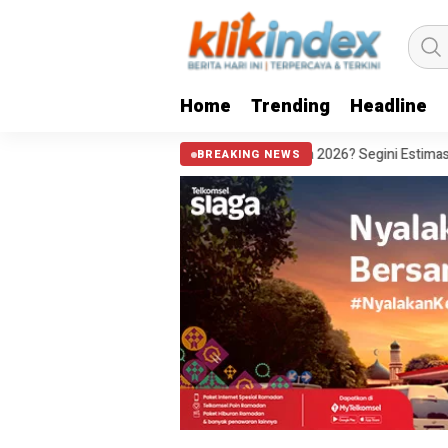
Home
Trending
Headline
Tiket Pandang Istana 2026? Segini Estimasi Biaya Tiket Pesawat & Pengi
BREAKING NEWS