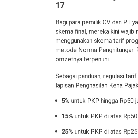
17
Bagi para pemilik CV dan PT y
skema final, mereka kini waji
menggunakan skema tarif prog
metode Norma Penghitungan Pe
omzetnya terpenuhi.
Sebagai panduan, regulasi tari
lapisan Penghasilan Kena Pajak
5%
untuk PKP hingga Rp50 ju
15%
untuk PKP di atas Rp50 
25%
untuk PKP di atas Rp250