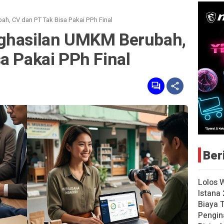
h, CV dan PT Tak Bisa Pakai PPh Final
nghasilan UMKM Berubah,
a Pakai PPh Final
Ber
Lolos 
Istana 
Biaya 
Pengin