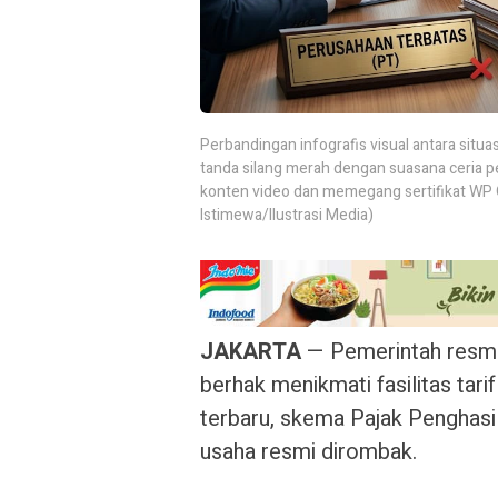
Perbandingan infografis visual antara situa
tanda silang merah dengan suasana ceria 
konten video dan memegang sertifikat WP O
Istimewa/Ilustrasi Media)
JAKARTA
— Pemerintah resmi 
berhak menikmati fasilitas tarif
terbaru, skema Pajak Penghasil
usaha resmi dirombak.