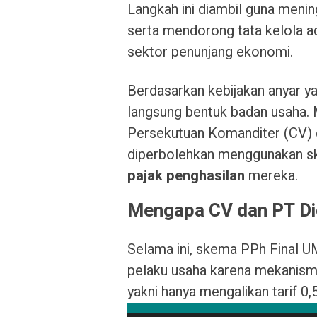
Langkah ini diambil guna meni
serta mendorong tata kelola ad
sektor penunjang ekonomi.
Berdasarkan kebijakan anyar yang
langsung bentuk badan usaha. M
Persekutuan Komanditer (CV) d
diperbolehkan menggunakan sk
pajak penghasilan
mereka.
Mengapa CV dan PT Dico
Selama ini, skema PPh Final UM
pelaku usaha karena mekanism
yakni hanya mengalikan tarif 0,