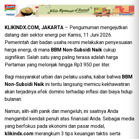
KLIKINDX.COM, JAKARTA
– Pengumuman mengejutkan
datang dari sektor energi per Kamis, 11 Juni 2026.
Pemerintah dan badan usaha resmi melakukan penyesuaian
harga energi, di mana
BBM Non-Subsidi Naik
cukup
signifikan. Salah satu yang paling terasa adalah harga
Pertamax yang melonjak hingga Rp3.950 per liter.
Bagi masyarakat urban dan pelaku usaha, kabar bahwa
BBM
Non-Subsidi Naik
ini tentu langsung memicu kekhawatiran
akan terjadinya efek domino terhadap inflasi dan biaya hidup
bulanan.
Namun, alih-alih panik dan mengeluh, ini saatnya Anda
mengambil kendali penuh atas finansial Anda. Sebagai media
yang berfokus pada ekonomi dan pasar modal,
klikindx.com
merangkum 3 tips keuangan taktis serta