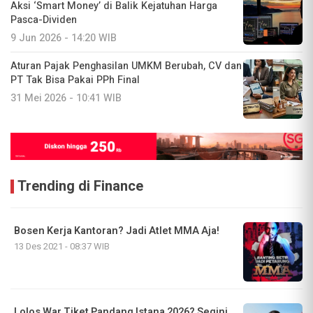
Aksi ‘Smart Money’ di Balik Kejatuhan Harga
Pasca-Dividen
9 Jun 2026 - 14:20 WIB
Aturan Pajak Penghasilan UMKM Berubah, CV dan
PT Tak Bisa Pakai PPh Final
31 Mei 2026 - 10:41 WIB
Trending di Finance
Bosen Kerja Kantoran? Jadi Atlet MMA Aja!
13 Des 2021 - 08:37 WIB
Lolos War Tiket Pandang Istana 2026? Segini