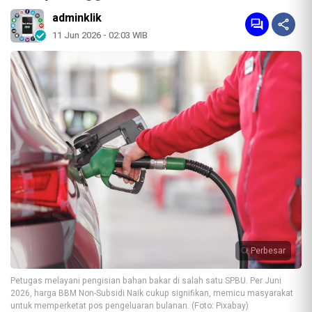
adminklik
11 Jun 2026 - 02:03 WIB
Perbesar
Petugas melayani pengisian bahan bakar di salah satu SPBU. Per Juni
2026, harga BBM Non-Subsidi Naik cukup signifikan, memicu masyarakat
untuk memperketat pos pengeluaran bulanan. (Foto: Pixabay)