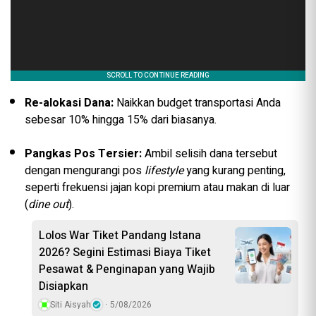
Re-alokasi Dana:
Naikkan budget transportasi Anda
sebesar 10% hingga 15% dari biasanya.
Pangkas Pos Tersier:
Ambil selisih dana tersebut
dengan mengurangi pos
lifestyle
yang kurang penting,
seperti frekuensi jajan kopi premium atau makan di luar
(
dine out
).
Lolos War Tiket Pandang Istana
2026? Segini Estimasi Biaya Tiket
Pesawat & Penginapan yang Wajib
Disiapkan
Siti Aisyah
5/08/2026