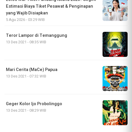
Estimasi Biaya Tiket Pesawat & Penginapan
yang Wajib Disiapkan
5 Agu 2026 - 03:29 WIB
Teror Lampor di Temanggung
13 Des 2021 - 08:35 WIB
Mari Cerita (MaCe) Papua
13 Des 2021 - 07:32 WIB
Geger Kolor Ijo Probolinggo
13 Des 2021 - 08:29 WIB