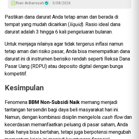
Rian Ardiansyah
5/08/2026
Pastikan dana darurat Anda tetap aman dan berada di
tempat yang mudah dicairkan (
liquid
). Rasio ideal dana
darurat adalah 3 hingga 6 kali pengeluaran bulanan.
Untuk menjaga nilainya agar tidak tergerus inflasi namun
tetap aman dari risiko pasar, Anda bisa menempatkan dana
darurat ini di instrumen berisiko rendah seperti Reksa Dana
Pasar Uang (RDPU) atau deposito digital dengan bunga
kompetitif.
Kesimpulan
Fenomena
BBM Non-Subsidi Naik
memang menjadi
tantangan tersendiri bagi daya beli masyarakat hari ini.
Namun, dengan kombinasi disiplin mengelola
cash flow
dan
kecerdasan memanfaatkan peluang di pasar saham, Anda
tidak hanya bisa bertahan, tetapi juga berpotensi mengubah