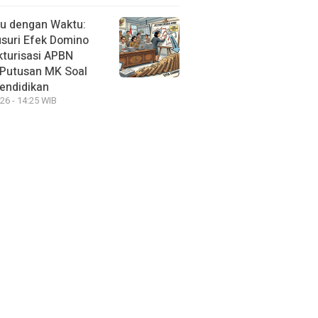
u dengan Waktu:
suri Efek Domino
kturisasi APBN
Putusan MK Soal
endidikan
26 - 14:25 WIB