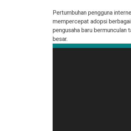
Pertumbuhan pengguna interne
mempercepat adopsi berbagai mo
pengusaha baru bermunculan ta
besar.