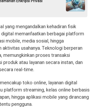
manan Enkripsi Privasi
al yang mengandalkan kehadiran fisik
is digital memanfaatkan berbagai platform
asi mobile, media sosial, hingga
 aktivitas usahanya. Teknologi berperan
a, memungkinkan proses transaksi
si produk atau layanan secara instan, dan
ecara real-time.
l mencakup toko online, layanan digital
u platform streaming, kelas online berbasis
apan, hingga aplikasi mobile yang dirancang
tentu pengguna.