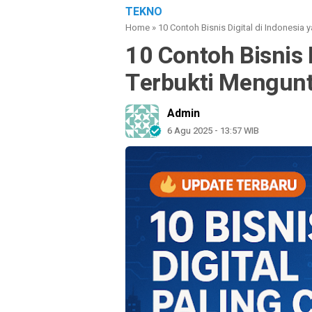
TEKNO
Home
»
10 Contoh Bisnis Digital di Indonesi
10 Contoh Bisnis 
Terbukti Mengun
Admin
6 Agu 2025 - 13:57 WIB