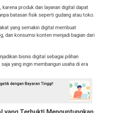
i, karena produk dan layanan digital dapat
anpa batasan fisik seperti gudang atau toko.
arakat yang semakin digital membuat
ing, dan konsumsi konten menjadi bagian dari
adikan bisnis digital sebagai pilihan
a saja yang ingin membangun usaha di era
getik dengan Bayaran Tinggi!
tal yang Terbukti Menguntungkan