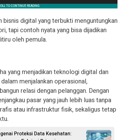
h bisnis digital yang terbukti menguntungkan
ri, tapi contoh nyata yang bisa dijadikan
itiru oleh pemula.
aha yang menjadikan teknologi digital dan
a dalam menjalankan operasional,
angun relasi dengan pelanggan. Dengan
enjangkau pasar yang jauh lebih luas tanpa
afis atau infrastruktur fisik, sekaligus tetap
ktu.
genai Proteksi Data Kesehatan: