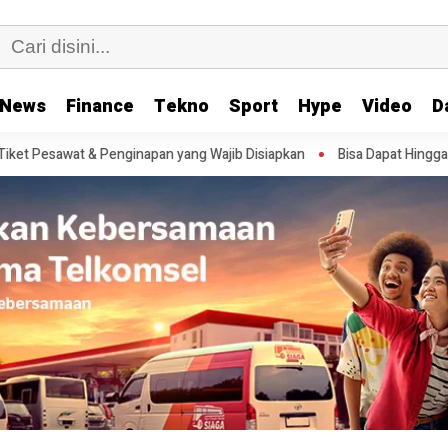
News
Finance
Tekno
Sport
Hype
Video
D
 Wajib Disiapkan
Bisa Dapat Hingga Rp1,8 Juta, Ini Tanda-Tanda Sta