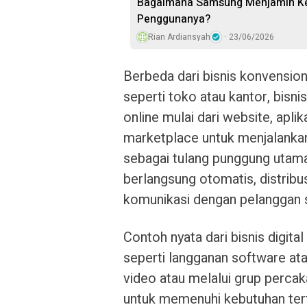
Bagaimana Samsung Menjamin Kea
Penggunanya?
Rian Ardiansyah
23/06/2026
Berbeda dari bisnis konvension
seperti toko atau kantor, bisn
online mulai dari website, aplik
marketplace untuk menjalankan
sebagai tulang punggung utam
berlangsung otomatis, distribu
komunikasi dengan pelanggan s
Contoh nyata dari bisnis digita
seperti langganan software ata
video atau melalui grup percak
untuk memenuhi kebutuhan ter