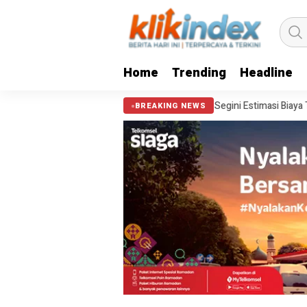
Home
Trending
Headline
ang Istana 2026? Segini Estimasi Biaya Tiket Pesawat & Penginapan yang
BREAKING NEWS