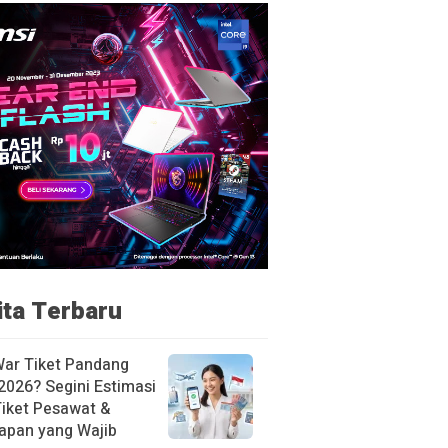
ita Terbaru
War Tiket Pandang
2026? Segini Estimasi
Tiket Pesawat &
apan yang Wajib