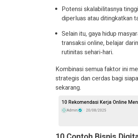
Potensi skalabilitasnya tingg
diperluas atau ditingkatkan t
Selain itu, gaya hidup masy
transaksi online, belajar dar
rutinitas sehari-hari.
Kombinasi semua faktor ini menj
strategis dan cerdas bagi siap
sekarang.
10 Rekomendasi Kerja Online Men
Admin
20/08/2025
10 Contoh Bisnis Digi