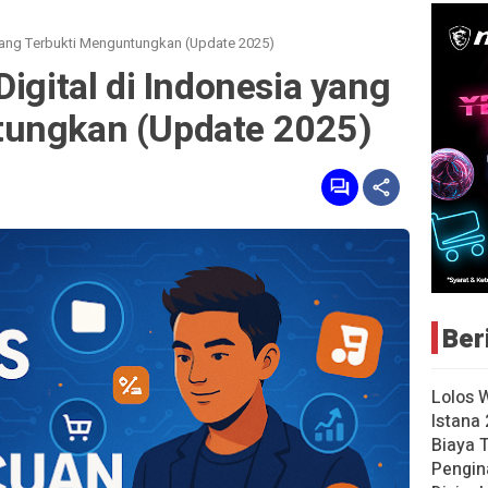
a yang Terbukti Menguntungkan (Update 2025)
Digital di Indonesia yang
tungkan (Update 2025)
Ber
Lolos 
Istana 
Biaya 
Pengin