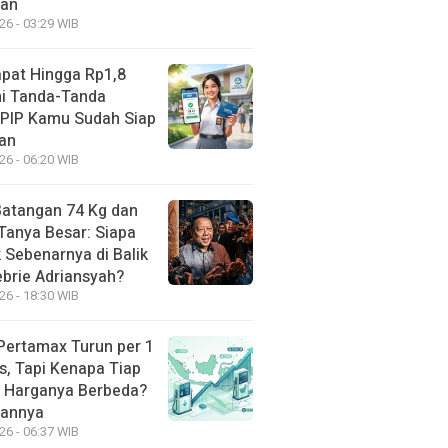
kan
26 - 03:29 WIB
apat Hingga Rp1,8
Ini Tanda-Tanda
 PIP Kamu Sudah Siap
kan
26 - 06:20 WIB
atangan 74 Kg dan
Tanya Besar: Siapa
 Sebenarnya di Balik
ebrie Adriansyah?
26 - 18:30 WIB
Pertamax Turun per 1
s, Tapi Kenapa Tiap
 Harganya Berbeda?
sannya
26 - 06:37 WIB