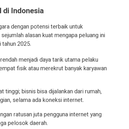
l di Indonesia
gara dengan potensi terbaik untuk
a sejumlah alasan kuat mengapa peluang ini
i tahun 2025.
 rendah menjadi daya tarik utama pelaku
tempat fisik atau merekrut banyak karyawan
at tinggi; bisnis bisa dijalankan dari rumah,
gian, selama ada koneksi internet.
ngan ratusan juta pengguna internet yang
gga pelosok daerah.