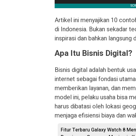
Artikel ini menyajikan 10 conto
di Indonesia. Bukan sekadar teo
inspirasi dan bahkan langsung d
Apa Itu Bisnis Digital?
Bisnis digital adalah bentuk us
internet sebagai fondasi utam
memberikan layanan, dan memb
model ini, pelaku usaha bisa m
harus dibatasi oleh lokasi geogr
menjaga efisiensi biaya dan wa
Fitur Terbaru Galaxy Watch 8 Men