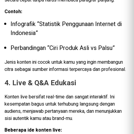
secara cepat tanpa harus membaca paragraf panjang.
Contoh:
Infografik “Statistik Penggunaan Internet di
Indonesia”
Perbandingan “Ciri Produk Asli vs Palsu”
Jenis konten ini cocok untuk kamu yang ingin membangun
citra sebagai sumber informasi terpercaya dan profesional.
4. Live & Q&A Edukasi
Konten live bersifat real-time dan sangat interaktif. Ini
kesempatan bagus untuk terhubung langsung dengan
audiens, menjawab pertanyaan mereka, dan menunjukkan
sisi autentik kamu atau brand-mu.
Beberapa ide konten live: