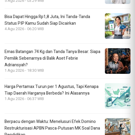
5 Agu 2026 - 03:29 WIB
Bisa Dapat Hingga Rp1,8 Juta, Ini Tanda-Tanda
Status PIP Kamu Sudah Siap Dicairkan
4 Agu 2026 - 06:20 WIB
Emas Batangan 74 Kg dan Tanda Tanya Besar: Siapa
Pemilik Sebenarnya di Balik Aset Febrie
Adriansyah?
1 Agu 2026 - 18:30 WIB
Harga Pertamax Turun per 1 Agustus, Tapi Kenapa
Tiap Daerah Harganya Berbeda? Ini Alasannya
1 Agu 2026 - 06:37 WIB
Berpacu dengan Waktu: Menelusuri Efek Domino
Restrukturisasi APBN Pasca-Putusan MK Soal Dana
Pendidikan