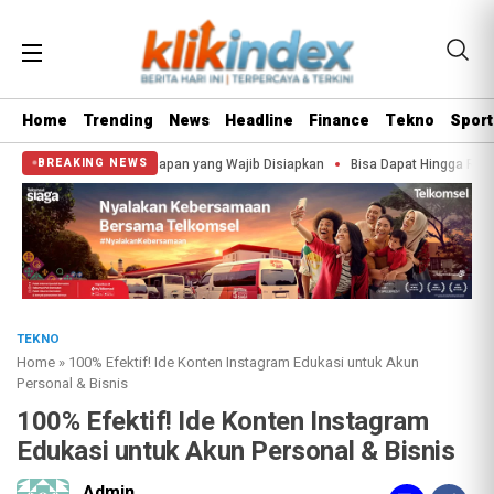
Home
Trending
News
Headline
Finance
Tekno
Sport
nginapan yang Wajib Disiapkan
Bisa Dapat Hingga Rp1,8 Juta, Ini Tanda-Tan
BREAKING NEWS
TEKNO
Home
»
100% Efektif! Ide Konten Instagram Edukasi untuk Akun
Personal & Bisnis
100% Efektif! Ide Konten Instagram
Edukasi untuk Akun Personal & Bisnis
Admin