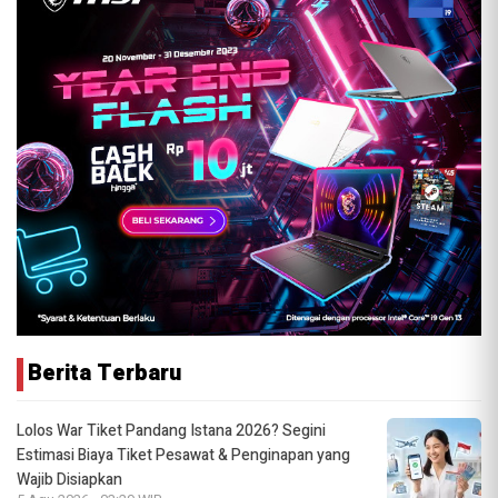
Berita Terbaru
Lolos War Tiket Pandang Istana 2026? Segini
Estimasi Biaya Tiket Pesawat & Penginapan yang
Wajib Disiapkan