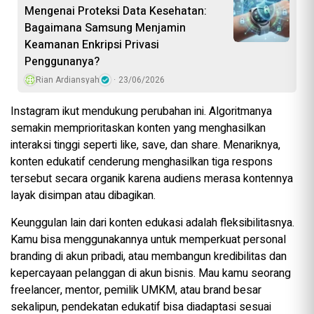
Mengenai Proteksi Data Kesehatan:
Bagaimana Samsung Menjamin
Keamanan Enkripsi Privasi
Penggunanya?
Rian Ardiansyah
23/06/2026
Instagram ikut mendukung perubahan ini. Algoritmanya
semakin memprioritaskan konten yang menghasilkan
interaksi tinggi seperti like, save, dan share. Menariknya,
konten edukatif cenderung menghasilkan tiga respons
tersebut secara organik karena audiens merasa kontennya
layak disimpan atau dibagikan.
Keunggulan lain dari konten edukasi adalah fleksibilitasnya.
Kamu bisa menggunakannya untuk memperkuat personal
branding di akun pribadi, atau membangun kredibilitas dan
kepercayaan pelanggan di akun bisnis. Mau kamu seorang
freelancer, mentor, pemilik UMKM, atau brand besar
sekalipun, pendekatan edukatif bisa diadaptasi sesuai