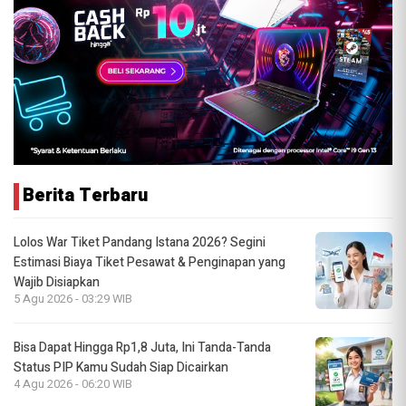
Berita Terbaru
Lolos War Tiket Pandang Istana 2026? Segini
Estimasi Biaya Tiket Pesawat & Penginapan yang
Wajib Disiapkan
5 Agu 2026 - 03:29 WIB
Bisa Dapat Hingga Rp1,8 Juta, Ini Tanda-Tanda
Status PIP Kamu Sudah Siap Dicairkan
4 Agu 2026 - 06:20 WIB