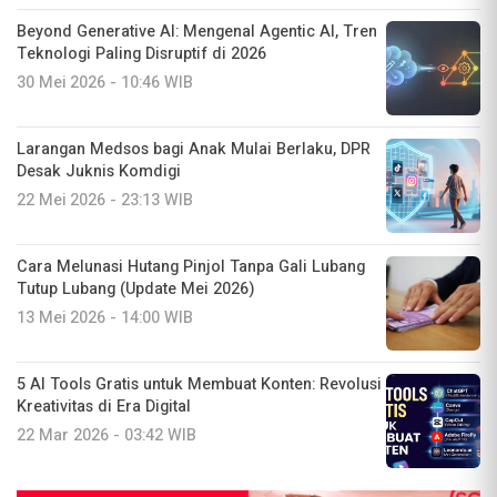
Beyond Generative AI: Mengenal Agentic AI, Tren
Teknologi Paling Disruptif di 2026
30 Mei 2026 - 10:46 WIB
Larangan Medsos bagi Anak Mulai Berlaku, DPR
Desak Juknis Komdigi
22 Mei 2026 - 23:13 WIB
Cara Melunasi Hutang Pinjol Tanpa Gali Lubang
Tutup Lubang (Update Mei 2026)
13 Mei 2026 - 14:00 WIB
5 AI Tools Gratis untuk Membuat Konten: Revolusi
Kreativitas di Era Digital
22 Mar 2026 - 03:42 WIB