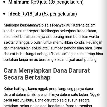
Minimum:
Rp9 juta (3x pengeluaran)
Ideal:
Rp18 juta (6x pengeluaran)
Mengapa kelipatannya bisa sebanyak itu? Karena dalam
kondisi darurat seperti kehilangan pekerjaan, kecelakaan,
atau sakit berat, biasanya seseorang membutuhkan waktu
sekitar 3 hingga 6 bulan untuk memulihkan kondisi keuangan
dan menemukan solusi atau sumber penghasilan baru. Dana
darurat ini berfungsi sebagai “bantalan” agar kamu tetap bisa
bertahan tanpa harus berutang atau menjual aset penting.
Cara Menyiapkan Dana Darurat
Secara Bertahap
Kabar baiknya, kamu nggak perlu langsung punya dana
darurat dalam jumlah penuh hanya dalam satu bulan. Nggak
perlu terburu-buru. Dana darurat bisa disusun secara
bertahap, pelan-pelan asal konsisten. Yang terpenting