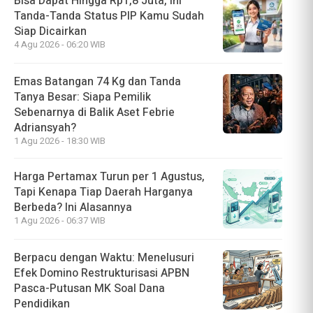
Bisa Dapat Hingga Rp1,8 Juta, Ini
Tanda-Tanda Status PIP Kamu Sudah
Siap Dicairkan
4 Agu 2026 - 06:20 WIB
Emas Batangan 74 Kg dan Tanda
Tanya Besar: Siapa Pemilik
Sebenarnya di Balik Aset Febrie
Adriansyah?
1 Agu 2026 - 18:30 WIB
Harga Pertamax Turun per 1 Agustus,
Tapi Kenapa Tiap Daerah Harganya
Berbeda? Ini Alasannya
1 Agu 2026 - 06:37 WIB
Berpacu dengan Waktu: Menelusuri
Efek Domino Restrukturisasi APBN
Pasca-Putusan MK Soal Dana
Pendidikan