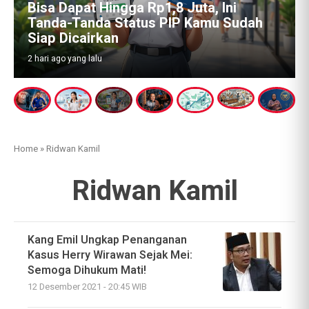
Bisa Dapat Hingga Rp1,8 Juta, Ini
Tanda-Tanda Status PIP Kamu Sudah
Siap Dicairkan
2 hari ago yang lalu
Home
»
Ridwan Kamil
Ridwan Kamil
Kang Emil Ungkap Penanganan
Kasus Herry Wirawan Sejak Mei:
Semoga Dihukum Mati!
12 Desember 2021 - 20:45 WIB