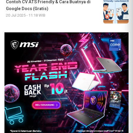
Contoh CV ATS Friendly & Cara Buatnya di
Google Docs (Gratis)
20 Jul 2025 - 11:18 WIB