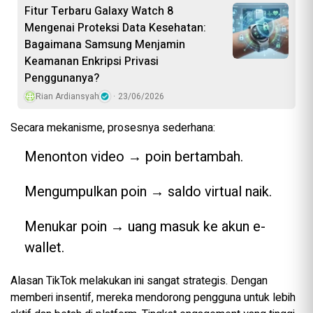
Fitur Terbaru Galaxy Watch 8
Mengenai Proteksi Data Kesehatan:
Bagaimana Samsung Menjamin
Keamanan Enkripsi Privasi
Penggunanya?
Rian Ardiansyah
23/06/2026
Secara mekanisme, prosesnya sederhana:
Menonton video → poin bertambah.
Mengumpulkan poin → saldo virtual naik.
Menukar poin → uang masuk ke akun e-
wallet.
Alasan TikTok melakukan ini sangat strategis. Dengan
memberi insentif, mereka mendorong pengguna untuk lebih