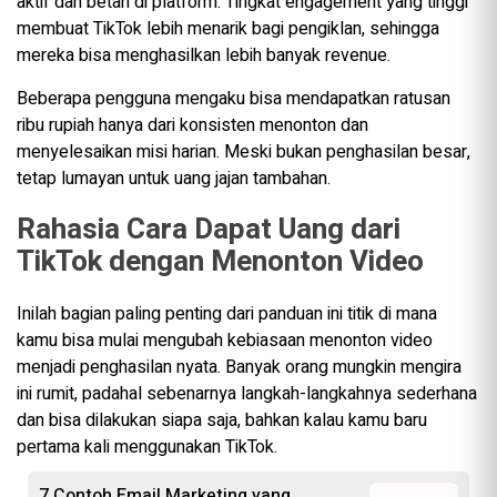
aktif dan betah di platform. Tingkat engagement yang tinggi
membuat TikTok lebih menarik bagi pengiklan, sehingga
mereka bisa menghasilkan lebih banyak revenue.
Beberapa pengguna mengaku bisa mendapatkan ratusan
ribu rupiah hanya dari konsisten menonton dan
menyelesaikan misi harian. Meski bukan penghasilan besar,
tetap lumayan untuk uang jajan tambahan.
Rahasia Cara Dapat Uang dari
TikTok dengan Menonton Video
Inilah bagian paling penting dari panduan ini titik di mana
kamu bisa mulai mengubah kebiasaan menonton video
menjadi penghasilan nyata. Banyak orang mungkin mengira
ini rumit, padahal sebenarnya langkah-langkahnya sederhana
dan bisa dilakukan siapa saja, bahkan kalau kamu baru
pertama kali menggunakan TikTok.
7 Contoh Email Marketing yang