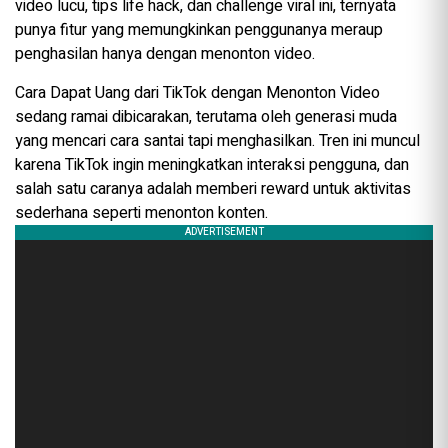
video lucu, tips life hack, dan challenge viral ini, ternyata
punya fitur yang memungkinkan penggunanya meraup
penghasilan hanya dengan menonton video.
Cara Dapat Uang dari TikTok dengan Menonton Video
sedang ramai dibicarakan, terutama oleh generasi muda
yang mencari cara santai tapi menghasilkan. Tren ini muncul
karena TikTok ingin meningkatkan interaksi pengguna, dan
salah satu caranya adalah memberi reward untuk aktivitas
sederhana seperti menonton konten.