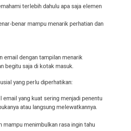
memahami terlebih dahulu apa saja elemen
nar-benar mampu menarik perhatian dan
an email dengan tampilan menarik
an begitu saja di kotak masuk.
ial yang perlu diperhatikan:
 email yang kuat sering menjadi penentu
ukanya atau langsung melewatkannya.
an mampu menimbulkan rasa ingin tahu