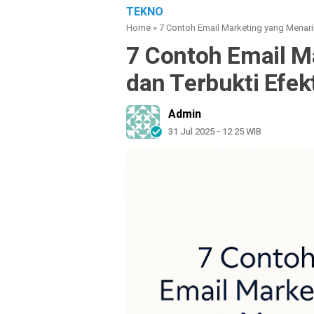
TEKNO
Home
»
7 Contoh Email Marketing yang Menarik
7 Contoh Email M
dan Terbukti Efek
Admin
31 Jul 2025 - 12:25 WIB