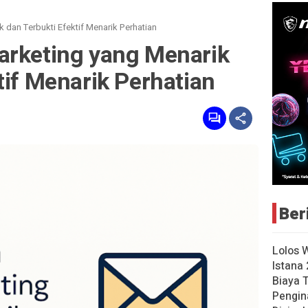
 dan Terbukti Efektif Menarik Perhatian
arketing yang Menarik
tif Menarik Perhatian
Ber
Lolos 
Istana 
Biaya 
Pengin