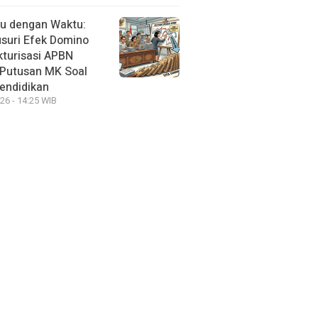
u dengan Waktu:
suri Efek Domino
kturisasi APBN
Putusan MK Soal
endidikan
26 - 14:25 WIB