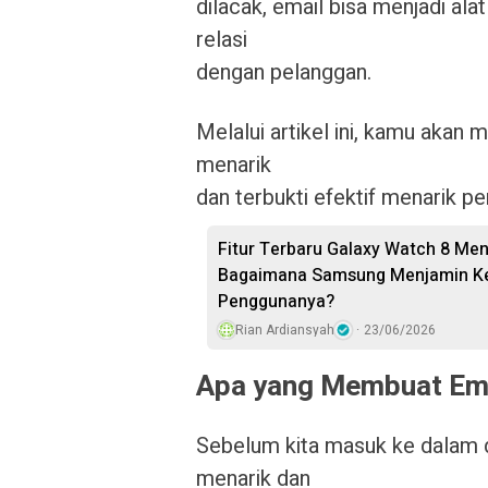
dilacak, email bisa menjadi a
relasi
dengan pelanggan.
Melalui artikel ini, kamu aka
menarik
dan terbukti efektif menarik pe
Fitur Terbaru Galaxy Watch 8 Men
Bagaimana Samsung Menjamin Kea
Penggunanya?
Rian Ardiansyah
23/06/2026
Apa yang Membuat Ema
Sebelum kita masuk ke dalam 
menarik dan