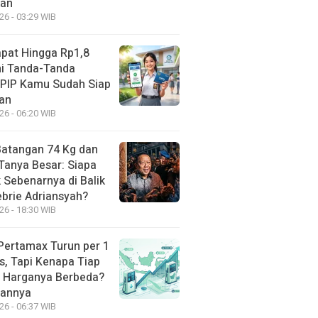
kan
26 - 03:29 WIB
apat Hingga Rp1,8
Ini Tanda-Tanda
 PIP Kamu Sudah Siap
kan
26 - 06:20 WIB
atangan 74 Kg dan
Tanya Besar: Siapa
 Sebenarnya di Balik
ebrie Adriansyah?
26 - 18:30 WIB
Pertamax Turun per 1
s, Tapi Kenapa Tiap
 Harganya Berbeda?
sannya
26 - 06:37 WIB