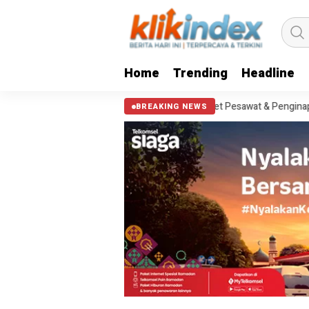
Home
Trending
Headline
ni Estimasi Biaya Tiket Pesawat & Penginapan yang Wajib Disiapkan
BREAKING NEWS