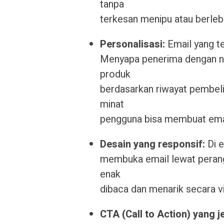
tanpa
terkesan menipu atau berlebi
Personalisasi:
Email yang te
Menyapa penerima dengan n
produk
berdasarkan riwayat pembeli
minat
pengguna bisa membuat email
Desain yang responsif:
Di 
membuka email lewat perangk
enak
dibaca dan menarik secara vis
CTA (Call to Action) yang j