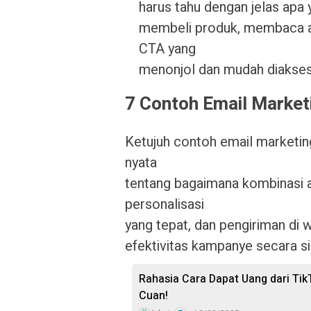
harus tahu dengan jelas apa 
membeli produk, membaca ar
CTA yang
menonjol dan mudah diakses
7 Contoh Email Market
Ketujuh contoh email marketi
nyata
tentang bagaimana kombinasi an
personalisasi
yang tepat, dan pengiriman di 
efektivitas kampanye secara si
Rahasia Cara Dapat Uang dari Ti
Cuan!