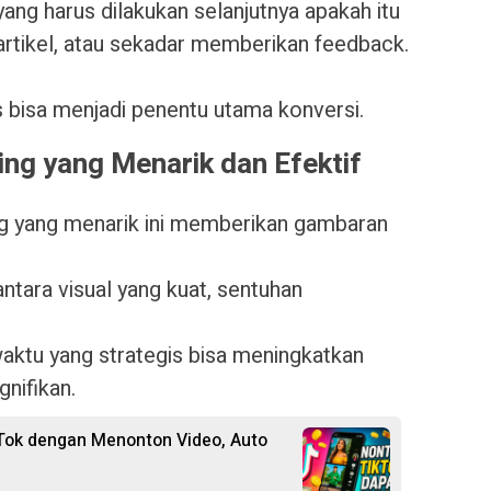
yang harus dilakukan selanjutnya apakah itu
tikel, atau sekadar memberikan feedback.
 bisa menjadi penentu utama konversi.
ing yang Menarik dan Efektif
ng yang menarik ini memberikan gambaran
tara visual yang kuat, sentuhan
waktu yang strategis bisa meningkatkan
gnifikan.
kTok dengan Menonton Video, Auto