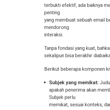
terbukti efektif, ada baiknya 
penting
yang membuat sebuah email be
mendorong
interaksi.
Tanpa fondasi yang kuat, bahk
sekalipun bisa berakhir diabaik
Berikut beberapa komponen krus
Subjek yang memikat:
Judul
apakah penerima akan memb
Subjek perlu
memikat, sesuai konteks, d