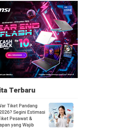
ita Terbaru
War Tiket Pandang
2026? Segini Estimasi
Tiket Pesawat &
apan yang Wajib