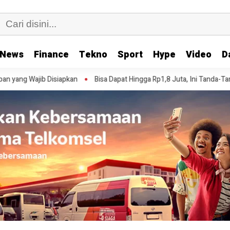
News
Finance
Tekno
Sport
Hype
Video
D
Bisa Dapat Hingga Rp1,8 Juta, Ini Tanda-Tanda Status PIP Kamu Sudah Si