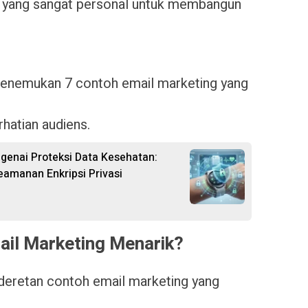
lat yang sangat personal untuk membangun
n menemukan 7 contoh email marketing yang
rhatian audiens.
genai Proteksi Data Kesehatan:
manan Enkripsi Privasi
il Marketing Menarik?
deretan contoh email marketing yang