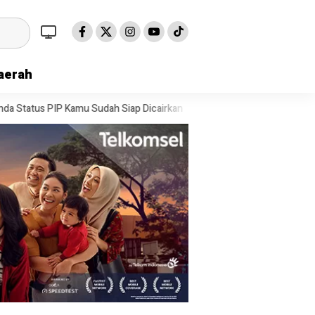
aerah
ap Dicairkan
Emas Batangan 74 Kg dan Tanda Tanya Besar: Siapa Pem