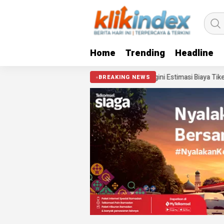
Home
Trending
Headline
Tiket Pandang Istana 2026? Segini Estimasi Biaya Tiket Pesawat & Pengi
BREAKING NEWS