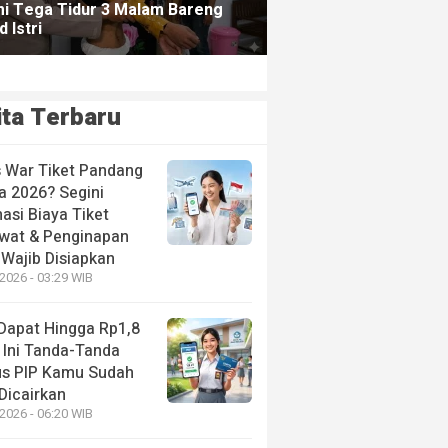
ita Terbaru
s War Tiket Pandang
a 2026? Segini
asi Biaya Tiket
wat & Penginapan
 Wajib Disiapkan
2026 - 03:29 WIB
 Dapat Hingga Rp1,8
 Ini Tanda-Tanda
us PIP Kamu Sudah
Dicairkan
2026 - 06:20 WIB