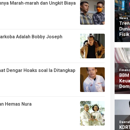
nya Marah-marah dan Ungkit Biaya
Narkoba Adalah Bobby Joseph
at Dengar Hoaks soal Ia Ditangkap
an Hemas Nura