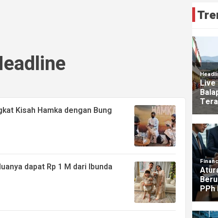
Tre
eadline
ngkat Kisah Hamka dengan Bung
uanya dapat Rp 1 M dari Ibunda