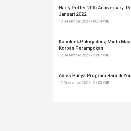
Harry Potter 20th Anniversary: Re
Januari 2022
13 Desember 2021 - 06:14 WIB
Kapolsek Pulogadung Minta Maa
Korban Perampokan
12 Desember 2021 - 21:07 WIB
Anies Punya Program Baru di You
12 Desember 2021 - 21:03 WIB