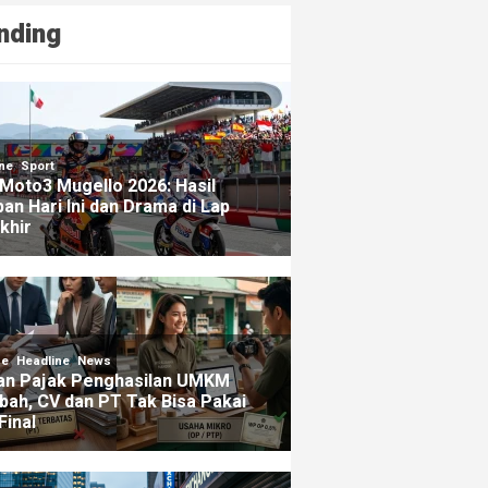
nding