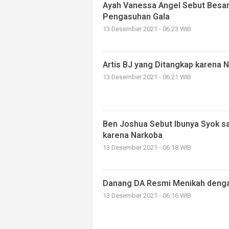
Ayah Vanessa Angel Sebut Besan
Pengasuhan Gala
13 Desember 2021 - 06:23 WIB
Artis BJ yang Ditangkap karena 
13 Desember 2021 - 06:21 WIB
Ben Joshua Sebut Ibunya Syok sa
karena Narkoba
13 Desember 2021 - 06:18 WIB
Danang DA Resmi Menikah deng
13 Desember 2021 - 06:16 WIB