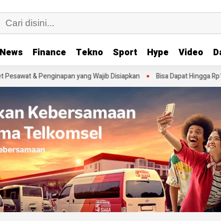
News
Finance
Tekno
Sport
Hype
Video
D
napan yang Wajib Disiapkan
Bisa Dapat Hingga Rp1,8 Juta, Ini Tanda