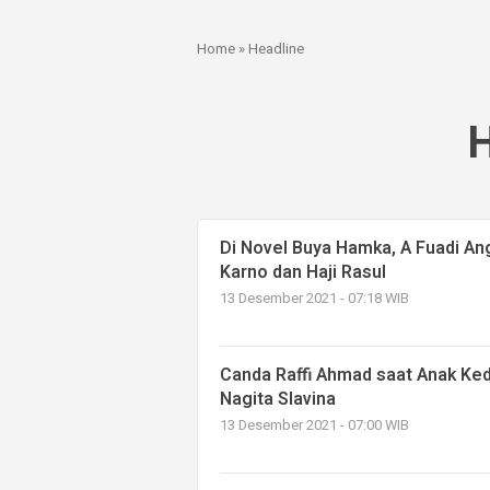
Home
»
Headline
H
Di Novel Buya Hamka, A Fuadi A
Karno dan Haji Rasul
13 Desember 2021 - 07:18 WIB
Canda Raffi Ahmad saat Anak Ked
Nagita Slavina
13 Desember 2021 - 07:00 WIB