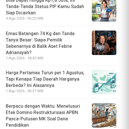
Bisa Dapat Hingga Rp1,8 Juta, Ini
Tanda-Tanda Status PIP Kamu Sudah
Siap Dicairkan
4 Agu 2026 - 06:20 WIB
Emas Batangan 74 Kg dan Tanda
Tanya Besar: Siapa Pemilik
Sebenarnya di Balik Aset Febrie
Adriansyah?
1 Agu 2026 - 18:30 WIB
Harga Pertamax Turun per 1 Agustus,
Tapi Kenapa Tiap Daerah Harganya
Berbeda? Ini Alasannya
1 Agu 2026 - 06:37 WIB
Berpacu dengan Waktu: Menelusuri
Efek Domino Restrukturisasi APBN
Pasca-Putusan MK Soal Dana
Pendidikan