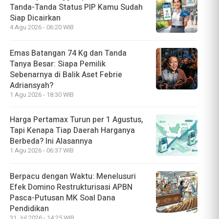
Tanda-Tanda Status PIP Kamu Sudah
Siap Dicairkan
4 Agu 2026 - 06:20 WIB
Emas Batangan 74 Kg dan Tanda
Tanya Besar: Siapa Pemilik
Sebenarnya di Balik Aset Febrie
Adriansyah?
1 Agu 2026 - 18:30 WIB
Harga Pertamax Turun per 1 Agustus,
Tapi Kenapa Tiap Daerah Harganya
Berbeda? Ini Alasannya
1 Agu 2026 - 06:37 WIB
Berpacu dengan Waktu: Menelusuri
Efek Domino Restrukturisasi APBN
Pasca-Putusan MK Soal Dana
Pendidikan
31 Jul 2026 - 14:25 WIB