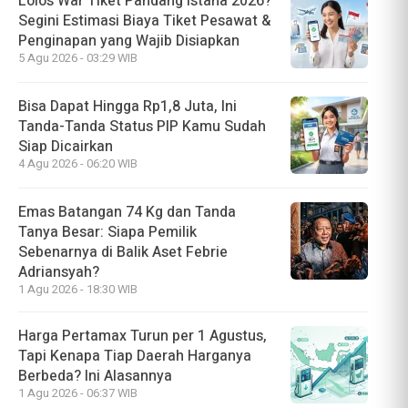
Lolos War Tiket Pandang Istana 2026?
Segini Estimasi Biaya Tiket Pesawat &
Penginapan yang Wajib Disiapkan
5 Agu 2026 - 03:29 WIB
Bisa Dapat Hingga Rp1,8 Juta, Ini
Tanda-Tanda Status PIP Kamu Sudah
Siap Dicairkan
4 Agu 2026 - 06:20 WIB
Emas Batangan 74 Kg dan Tanda
Tanya Besar: Siapa Pemilik
Sebenarnya di Balik Aset Febrie
Adriansyah?
1 Agu 2026 - 18:30 WIB
Harga Pertamax Turun per 1 Agustus,
Tapi Kenapa Tiap Daerah Harganya
Berbeda? Ini Alasannya
1 Agu 2026 - 06:37 WIB