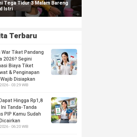
ita Terbaru
s War Tiket Pandang
a 2026? Segini
asi Biaya Tiket
wat & Penginapan
 Wajib Disiapkan
2026 - 03:29 WIB
 Dapat Hingga Rp1,8
 Ini Tanda-Tanda
us PIP Kamu Sudah
Dicairkan
2026 - 06:20 WIB