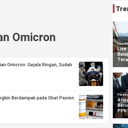
Tre
an Omicron
n Omicron: Gejala Ringan, Sudah
ungkin Berdampak pada Obat Pasien