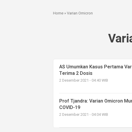
Home
»
Varian Omicron
Vari
AS Umumkan Kasus Pertama Varia
Terima 2 Dosis
2 Desember 2021 - 04:40 WIB
Prof Tjandra: Varian Omicron M
COVID-19
2 Desember 2021 - 04:04 WIB