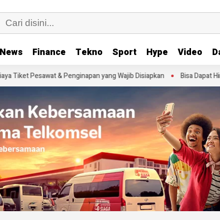
News
Finance
Tekno
Sport
Hype
Video
D
awat & Penginapan yang Wajib Disiapkan
Bisa Dapat Hingga Rp1,8 Jut