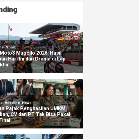
nding