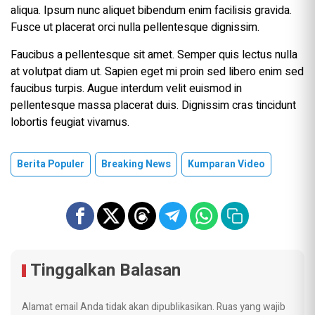
aliqua. Ipsum nunc aliquet bibendum enim facilisis gravida.
Fusce ut placerat orci nulla pellentesque dignissim.
Faucibus a pellentesque sit amet. Semper quis lectus nulla
at volutpat diam ut. Sapien eget mi proin sed libero enim sed
faucibus turpis. Augue interdum velit euismod in
pellentesque massa placerat duis. Dignissim cras tincidunt
lobortis feugiat vivamus.
Berita Populer
Breaking News
Kumparan Video
Tinggalkan Balasan
Alamat email Anda tidak akan dipublikasikan.
Ruas yang wajib