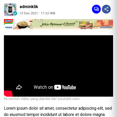
adminklik
13 Des 2021 - 11:32 WIB
Ini contoh video yang diambil dari youtube.com
Lorem ipsum dolor sit amet, consectetur adipiscing elit, sed
do eiusmod tempor incididunt ut labore et dolore magna