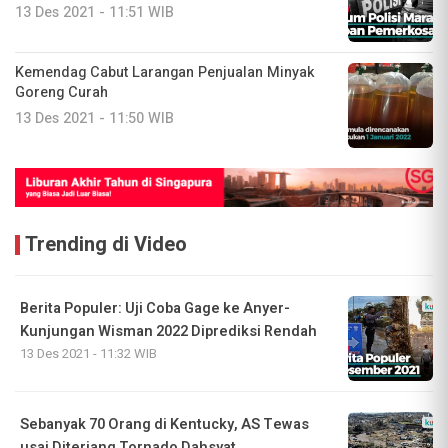
13 Des 2021 - 11:51 WIB
Kemendag Cabut Larangan Penjualan Minyak
Goreng Curah
13 Des 2021 - 11:50 WIB
Trending di Video
Berita Populer: Uji Coba Gage ke Anyer-
Kunjungan Wisman 2022 Diprediksi Rendah
13 Des 2021 - 11:32 WIB
Sebanyak 70 Orang di Kentucky, AS Tewas
usai Diterjang Tornado Dahsyat