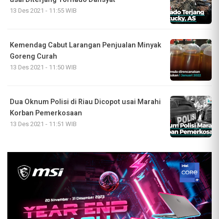
13 Des 2021 - 11:55 WIB
Kemendag Cabut Larangan Penjualan Minyak
Goreng Curah
13 Des 2021 - 11:50 WIB
Dua Oknum Polisi di Riau Dicopot usai Marahi
Korban Pemerkosaan
13 Des 2021 - 11:51 WIB