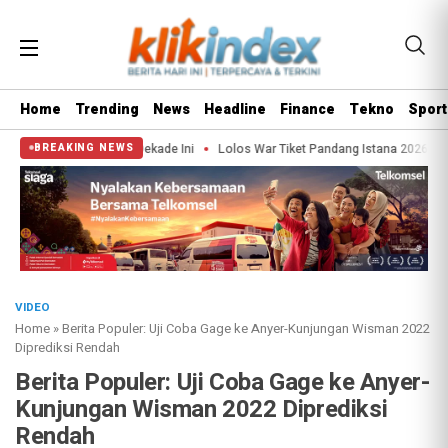
Home
Trending
News
Headline
Finance
Tekno
Sport
kis Indonesia Dekade Ini
Lolos War Tiket Pandang Istana 2026? Segini Estim
BREAKING NEWS
VIDEO
Home
»
Berita Populer: Uji Coba Gage ke Anyer-Kunjungan Wisman 2022
Diprediksi Rendah
Berita Populer: Uji Coba Gage ke Anyer-
Kunjungan Wisman 2022 Diprediksi
Rendah