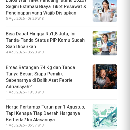
Lolos War Tiket Pandang Istana 2026?
Segini Estimasi Biaya Tiket Pesawat &
Penginapan yang Wajib Disiapkan
5 Agu 2026 - 03:29 WIB
Bisa Dapat Hingga Rp1,8 Juta, Ini
Tanda-Tanda Status PIP Kamu Sudah
Siap Dicairkan
4 Agu 2026 - 06:20 WIB
Emas Batangan 74 Kg dan Tanda
Tanya Besar: Siapa Pemilik
Sebenarnya di Balik Aset Febrie
Adriansyah?
1 Agu 2026 - 18:30 WIB
Harga Pertamax Turun per 1 Agustus,
Tapi Kenapa Tiap Daerah Harganya
Berbeda? Ini Alasannya
1 Agu 2026 - 06:37 WIB