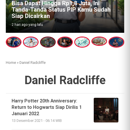
Bisa Dapat Hingga Rp1,8 Juta, Ini
Tanda-Tanda Status PIP Kamu Sudah
Siap Dicairkan
2 hari ago yang lalu
Home
»
Daniel Radcliffe
Daniel Radcliffe
Harry Potter 20th Anniversary:
Return to Hogwarts Siap Dirilis 1
Januari 2022
13 Desember 2021 - 06:14 WIB