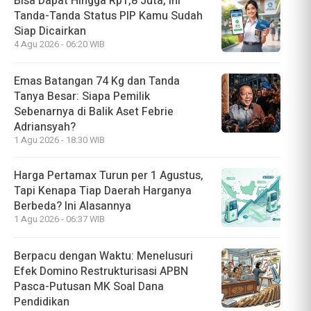
Bisa Dapat Hingga Rp1,8 Juta, Ini
Tanda-Tanda Status PIP Kamu Sudah
Siap Dicairkan
4 Agu 2026 - 06:20 WIB
Emas Batangan 74 Kg dan Tanda
Tanya Besar: Siapa Pemilik
Sebenarnya di Balik Aset Febrie
Adriansyah?
1 Agu 2026 - 18:30 WIB
Harga Pertamax Turun per 1 Agustus,
Tapi Kenapa Tiap Daerah Harganya
Berbeda? Ini Alasannya
1 Agu 2026 - 06:37 WIB
Berpacu dengan Waktu: Menelusuri
Efek Domino Restrukturisasi APBN
Pasca-Putusan MK Soal Dana
Pendidikan