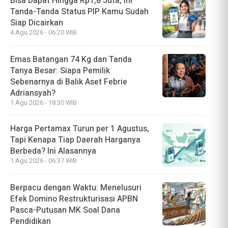
Bisa Dapat Hingga Rp1,8 Juta, Ini
Tanda-Tanda Status PIP Kamu Sudah
Siap Dicairkan
4 Agu 2026 - 06:20 WIB
Emas Batangan 74 Kg dan Tanda
Tanya Besar: Siapa Pemilik
Sebenarnya di Balik Aset Febrie
Adriansyah?
1 Agu 2026 - 18:30 WIB
Harga Pertamax Turun per 1 Agustus,
Tapi Kenapa Tiap Daerah Harganya
Berbeda? Ini Alasannya
1 Agu 2026 - 06:37 WIB
Berpacu dengan Waktu: Menelusuri
Efek Domino Restrukturisasi APBN
Pasca-Putusan MK Soal Dana
Pendidikan