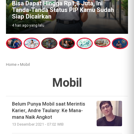
Bisa Dapat Hingga Rp1,8 Juta, Ini
Tanda-Tanda Status PIP Kamu Sudah
Siap Dicairkan
4 hari ago yang lalu
Home
»
Mobil
Mobil
Belum Punya Mobil saat Merintis
Karier, Andre Taulany: Ke Mana-
mana Naik Angkot
13 Desember 2021 - 07:02 WIB