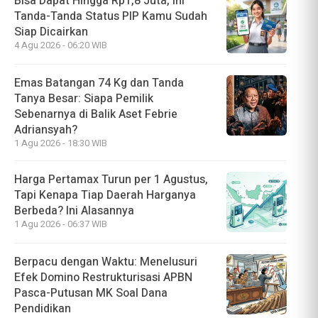
Bisa Dapat Hingga Rp1,8 Juta, Ini
Tanda-Tanda Status PIP Kamu Sudah
Siap Dicairkan
4 Agu 2026 - 06:20 WIB
Emas Batangan 74 Kg dan Tanda
Tanya Besar: Siapa Pemilik
Sebenarnya di Balik Aset Febrie
Adriansyah?
1 Agu 2026 - 18:30 WIB
Harga Pertamax Turun per 1 Agustus,
Tapi Kenapa Tiap Daerah Harganya
Berbeda? Ini Alasannya
1 Agu 2026 - 06:37 WIB
Berpacu dengan Waktu: Menelusuri
Efek Domino Restrukturisasi APBN
Pasca-Putusan MK Soal Dana
Pendidikan