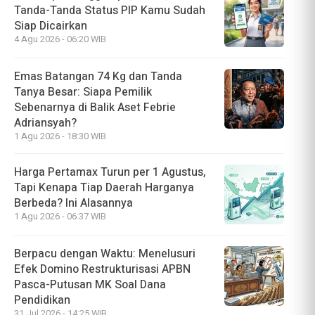
Tanda-Tanda Status PIP Kamu Sudah
Siap Dicairkan
4 Agu 2026 - 06:20 WIB
Emas Batangan 74 Kg dan Tanda
Tanya Besar: Siapa Pemilik
Sebenarnya di Balik Aset Febrie
Adriansyah?
1 Agu 2026 - 18:30 WIB
Harga Pertamax Turun per 1 Agustus,
Tapi Kenapa Tiap Daerah Harganya
Berbeda? Ini Alasannya
1 Agu 2026 - 06:37 WIB
Berpacu dengan Waktu: Menelusuri
Efek Domino Restrukturisasi APBN
Pasca-Putusan MK Soal Dana
Pendidikan
31 Jul 2026 - 14:25 WIB