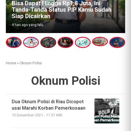
Bisa Dapat Hingga Rp1,8 Juta, Ini
Tanda-Tanda Status PIP Kamu Sudah
Siap Dicairkan
4 hari ago yang lalu
Home
»
Oknum Polisi
Oknum Polisi
Dua Oknum Polisi di Riau Dicopot
usai Marahi Korban Pemerkosaan
13 Desember 2021 - 11:51 WIB