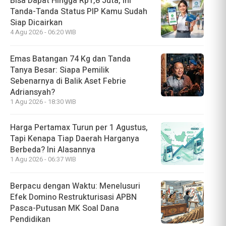
Bisa Dapat Hingga Rp1,8 Juta, Ini
Tanda-Tanda Status PIP Kamu Sudah
Siap Dicairkan
4 Agu 2026 - 06:20 WIB
Emas Batangan 74 Kg dan Tanda
Tanya Besar: Siapa Pemilik
Sebenarnya di Balik Aset Febrie
Adriansyah?
1 Agu 2026 - 18:30 WIB
Harga Pertamax Turun per 1 Agustus,
Tapi Kenapa Tiap Daerah Harganya
Berbeda? Ini Alasannya
1 Agu 2026 - 06:37 WIB
Berpacu dengan Waktu: Menelusuri
Efek Domino Restrukturisasi APBN
Pasca-Putusan MK Soal Dana
Pendidikan