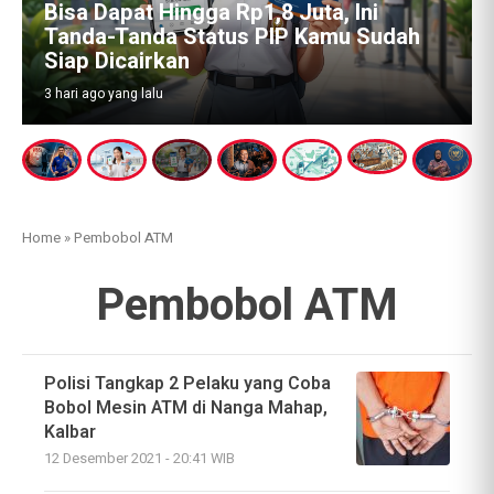
Bisa Dapat Hingga Rp1,8 Juta, Ini
Tanda-Tanda Status PIP Kamu Sudah
Siap Dicairkan
3 hari ago yang lalu
Home
»
Pembobol ATM
Pembobol ATM
Polisi Tangkap 2 Pelaku yang Coba
Bobol Mesin ATM di Nanga Mahap,
Kalbar
12 Desember 2021 - 20:41 WIB