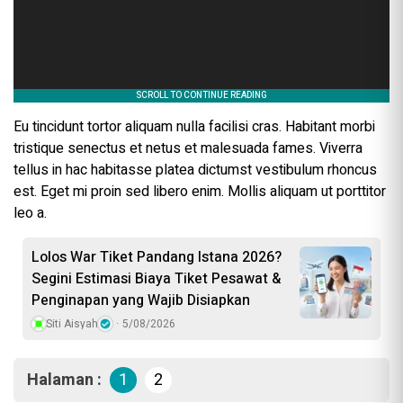
Eu tincidunt tortor aliquam nulla facilisi cras. Habitant morbi
tristique senectus et netus et malesuada fames. Viverra
tellus in hac habitasse platea dictumst vestibulum rhoncus
est. Eget mi proin sed libero enim. Mollis aliquam ut porttitor
leo a.
Lolos War Tiket Pandang Istana 2026?
Segini Estimasi Biaya Tiket Pesawat &
Penginapan yang Wajib Disiapkan
Siti Aisyah
5/08/2026
Halaman :
1
2