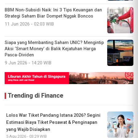
BBM Non-Subsidi Naik: Ini 3 Tips Keuangan dan
Strategi Saham Biar Dompet Nggak Boncos
11 Jun 2026 - 02:03 WIB
Siapa yang Membanting Saham UNIC? Mengintip
Aksi ‘Smart Money’ di Balik Kejatuhan Harga
Pasca-Dividen
9 Jun 2026 - 14:20 WIB
Trending di Finance
Lolos War Tiket Pandang Istana 2026? Segini
Estimasi Biaya Tiket Pesawat & Penginapan
yang Wajib Disiapkan
5 Agu 2026 - 03:29 WIB