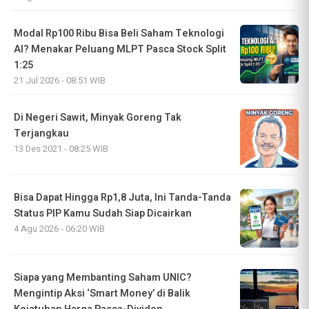
Modal Rp100 Ribu Bisa Beli Saham Teknologi
AI? Menakar Peluang MLPT Pasca Stock Split
1:25
21 Jul 2026 - 08:51 WIB
Di Negeri Sawit, Minyak Goreng Tak
Terjangkau
13 Des 2021 - 08:25 WIB
Bisa Dapat Hingga Rp1,8 Juta, Ini Tanda-Tanda
Status PIP Kamu Sudah Siap Dicairkan
4 Agu 2026 - 06:20 WIB
Siapa yang Membanting Saham UNIC?
Mengintip Aksi ‘Smart Money’ di Balik