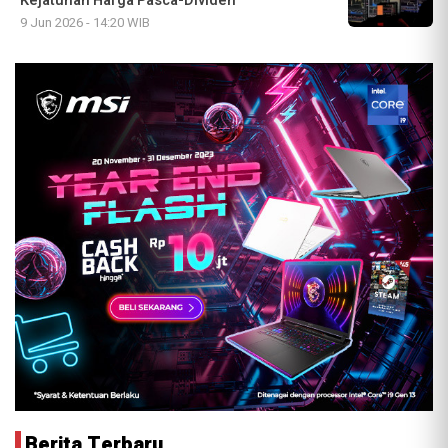
Kejatuhan Harga Pasca-Dividen
9 Jun 2026 - 14:20 WIB
Berita Terbaru