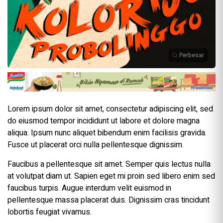
Perbesar
Lorem ipsum dolor sit amet, consectetur adipiscing elit, sed
do eiusmod tempor incididunt ut labore et dolore magna
aliqua. Ipsum nunc aliquet bibendum enim facilisis gravida.
Fusce ut placerat orci nulla pellentesque dignissim.
Faucibus a pellentesque sit amet. Semper quis lectus nulla
at volutpat diam ut. Sapien eget mi proin sed libero enim sed
faucibus turpis. Augue interdum velit euismod in
pellentesque massa placerat duis. Dignissim cras tincidunt
lobortis feugiat vivamus.