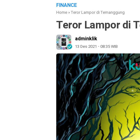
FINANCE
Home
»
Teror Lampor di Temanggung
Teror Lampor di
adminklik
13 Des 2021 - 08:35 WIB