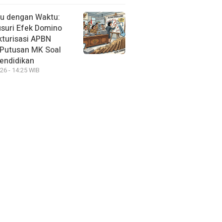
u dengan Waktu:
suri Efek Domino
kturisasi APBN
Putusan MK Soal
endidikan
26 - 14:25 WIB