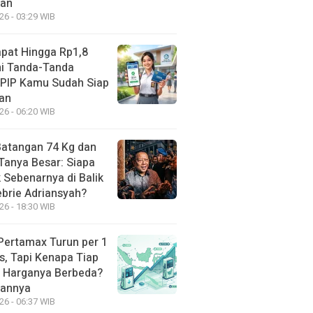
kan
26 - 03:29 WIB
apat Hingga Rp1,8
Ini Tanda-Tanda
 PIP Kamu Sudah Siap
kan
26 - 06:20 WIB
atangan 74 Kg dan
Tanya Besar: Siapa
 Sebenarnya di Balik
ebrie Adriansyah?
26 - 18:30 WIB
Pertamax Turun per 1
s, Tapi Kenapa Tiap
 Harganya Berbeda?
sannya
26 - 06:37 WIB