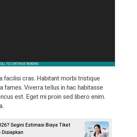
a facilisi cras. Habitant morbi tristique
 fames. Viverra tellus in hac habitasse
ncus est. Eget mi proin sed libero enim.
a.
26? Segini Estimasi Biaya Tiket
 Disiapkan