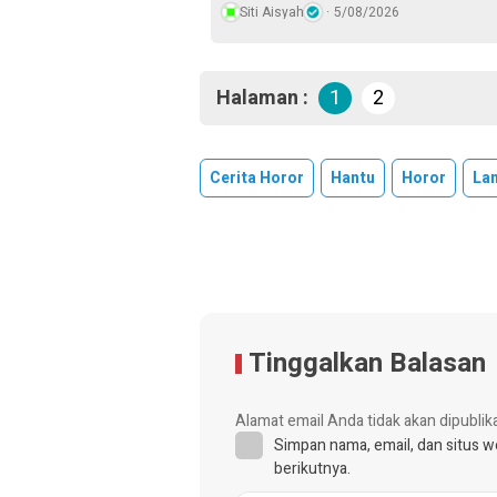
Siti Aisyah
5/08/2026
Halaman :
1
2
Cerita Horor
Hantu
Horor
La
Tinggalkan Balasan
Alamat email Anda tidak akan dipublik
Simpan nama, email, dan situs 
berikutnya.