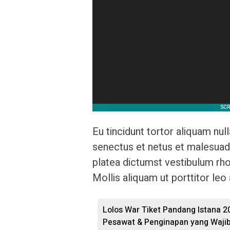
Eu tincidunt tortor aliquam null
senectus et netus et malesuada
platea dictumst vestibulum rho
Mollis aliquam ut porttitor leo 
Lolos War Tiket Pandang Istana 20
Pesawat & Penginapan yang Wajib