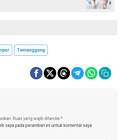
mpor
Temanggung
asikan.
Ruas yang wajib ditandai
*
web saya pada peramban ini untuk komentar saya