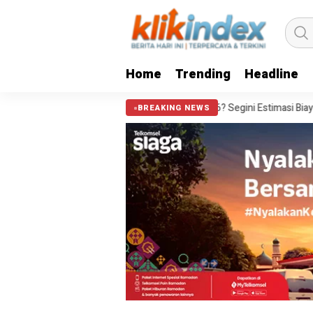
Home
Trending
Headline
dang Istana 2026? Segini Estimasi Biaya Tiket Pesawat & Penginapan yan
BREAKING NEWS