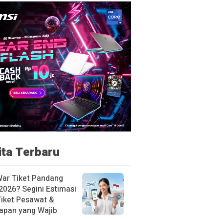
ita Terbaru
War Tiket Pandang
2026? Segini Estimasi
Tiket Pesawat &
apan yang Wajib