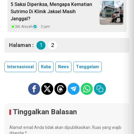
5 Saksi Diperiksa, Mengapa Kematian
Sutrimo Di Klinik Jaksel Masih
Janggal?
Siti Aisyah
3 jam
Halaman :
1
2
Internasional
Kuba
News
Tenggelam
Tinggalkan Balasan
Alamat email Anda tidak akan dipublikasikan.
Ruas yang wajib
ditandai
*