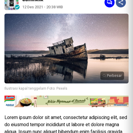
12 Des 2021 - 20:38 WIB
Perbesar
Ilustrasi kapal tenggelam Foto: Pexels
Lorem ipsum dolor sit amet, consectetur adipiscing elit, sed
do eiusmod tempor incididunt ut labore et dolore magna
aliqua. Ipsum nunc aliquet bibendum enim facilisis gravida.