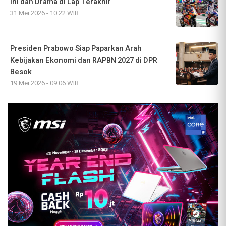
Ini dan Drama di Lap Terakhir
31 Mei 2026 - 10:22 WIB
Presiden Prabowo Siap Paparkan Arah
Kebijakan Ekonomi dan RAPBN 2027 di DPR
Besok
19 Mei 2026 - 09:06 WIB