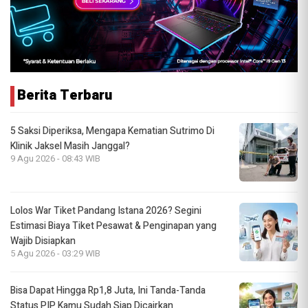
Berita Terbaru
5 Saksi Diperiksa, Mengapa Kematian Sutrimo Di
Klinik Jaksel Masih Janggal?
9 Agu 2026 - 08:43 WIB
Lolos War Tiket Pandang Istana 2026? Segini
Estimasi Biaya Tiket Pesawat & Penginapan yang
Wajib Disiapkan
5 Agu 2026 - 03:29 WIB
Bisa Dapat Hingga Rp1,8 Juta, Ini Tanda-Tanda
Status PIP Kamu Sudah Siap Dicairkan