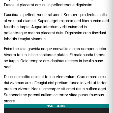
Fusce ut placerat orci nulla pellentesque dignissim.
Faucibus a pellentesque sit amet. Semper quis lectus nulla
at volutpat diam ut. Sapien eget mi proin sed libero enim sed
faucibus turpis. Augue interdum velit euismod in
pellentesque massa placerat duis. Dignissim cras tincidunt
lobortis feugiat vivamus.
Enim facilisis gravida neque convallis a cras semper auctor.
Viverra tellus in hac habitasse platea. Et malesuada fames
ac turpis. Odio tempor orci dapibus ultrices in iaculis nunc
sed.
Dui nunc mattis enim ut tellus elementum. Cras ornare arcu
dui vivamus arcu. Feugiat nisl pretium fusce id velit ut tortor
pretium viverra. Nec ullamcorper sit amet risus nullam eget.
Suspendisse potenti nullam ac tortor vitae purus faucibus
ornare.