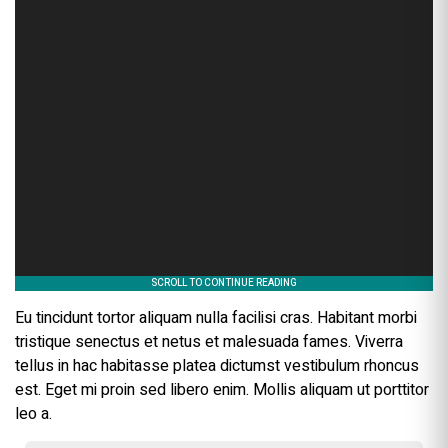
Eu tincidunt tortor aliquam nulla facilisi cras. Habitant morbi
tristique senectus et netus et malesuada fames. Viverra
tellus in hac habitasse platea dictumst vestibulum rhoncus
est. Eget mi proin sed libero enim. Mollis aliquam ut porttitor
leo a.