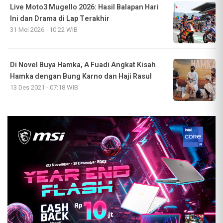
Live Moto3 Mugello 2026: Hasil Balapan Hari
Ini dan Drama di Lap Terakhir
31 Mei 2026 - 10:22 WIB
Di Novel Buya Hamka, A Fuadi Angkat Kisah
Hamka dengan Bung Karno dan Haji Rasul
13 Des 2021 - 07:18 WIB