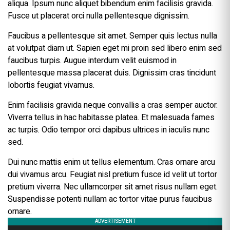
aliqua. Ipsum nunc aliquet bibendum enim facilisis gravida.
Fusce ut placerat orci nulla pellentesque dignissim.
Faucibus a pellentesque sit amet. Semper quis lectus nulla
at volutpat diam ut. Sapien eget mi proin sed libero enim sed
faucibus turpis. Augue interdum velit euismod in
pellentesque massa placerat duis. Dignissim cras tincidunt
lobortis feugiat vivamus.
Enim facilisis gravida neque convallis a cras semper auctor.
Viverra tellus in hac habitasse platea. Et malesuada fames
ac turpis. Odio tempor orci dapibus ultrices in iaculis nunc
sed.
Dui nunc mattis enim ut tellus elementum. Cras ornare arcu
dui vivamus arcu. Feugiat nisl pretium fusce id velit ut tortor
pretium viverra. Nec ullamcorper sit amet risus nullam eget.
Suspendisse potenti nullam ac tortor vitae purus faucibus
ornare.