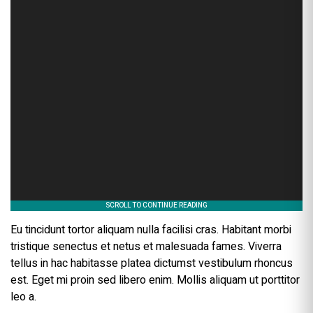
Eu tincidunt tortor aliquam nulla facilisi cras. Habitant morbi
tristique senectus et netus et malesuada fames. Viverra
tellus in hac habitasse platea dictumst vestibulum rhoncus
est. Eget mi proin sed libero enim. Mollis aliquam ut porttitor
leo a.