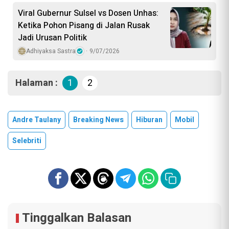
Viral Gubernur Sulsel vs Dosen Unhas:
Ketika Pohon Pisang di Jalan Rusak
Jadi Urusan Politik
Adhiyaksa Sastra
9/07/2026
Halaman :
1
2
Andre Taulany
Breaking News
Hiburan
Mobil
Selebriti
Tinggalkan Balasan