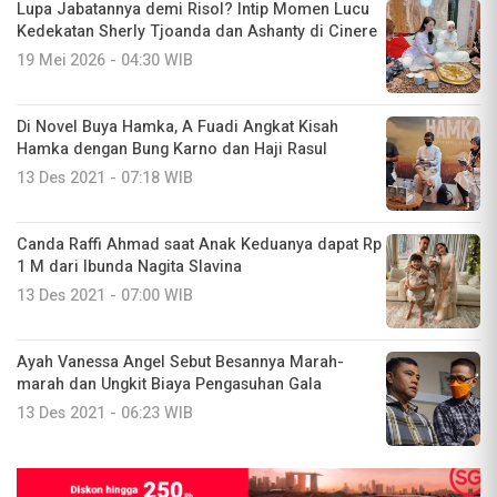
Lupa Jabatannya demi Risol? Intip Momen Lucu
Kedekatan Sherly Tjoanda dan Ashanty di Cinere
19 Mei 2026 - 04:30 WIB
Di Novel Buya Hamka, A Fuadi Angkat Kisah
Hamka dengan Bung Karno dan Haji Rasul
13 Des 2021 - 07:18 WIB
Canda Raffi Ahmad saat Anak Keduanya dapat Rp
1 M dari Ibunda Nagita Slavina
13 Des 2021 - 07:00 WIB
Ayah Vanessa Angel Sebut Besannya Marah-
marah dan Ungkit Biaya Pengasuhan Gala
13 Des 2021 - 06:23 WIB