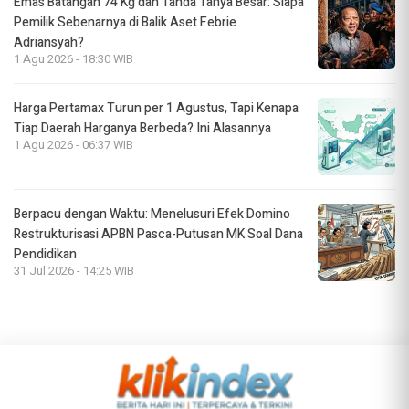
Emas Batangan 74 Kg dan Tanda Tanya Besar: Siapa
Pemilik Sebenarnya di Balik Aset Febrie
Adriansyah?
1 Agu 2026 - 18:30 WIB
Harga Pertamax Turun per 1 Agustus, Tapi Kenapa
Tiap Daerah Harganya Berbeda? Ini Alasannya
1 Agu 2026 - 06:37 WIB
Berpacu dengan Waktu: Menelusuri Efek Domino
Restrukturisasi APBN Pasca-Putusan MK Soal Dana
Pendidikan
31 Jul 2026 - 14:25 WIB